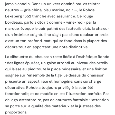
jamais anodin. Dans un univers dominé par les teintes
neutres — gris chiné, bleu marine, noir —, le
Rohde
Lekeberg 1552
tranche avec assurance. Ce rouge
bordeaux, parfois décrit comme « wine-red » par la
marque, évoque le cuir patiné des fauteuils club, la chaleur
d’un intérieur soigné. Il ne s’agit pas d’une couleur criarde :
c’est un ton profond, mat, qui se fond dans la plupart des
décors tout en apportant une note distinctive.
La silhouette du chausson reste fidèle à l’esthétique Rohde
: des lignes épurées, un galbe arrondi au niveau des orteils
qui laisse au pied toute la place nécessaire, et une finition
soignée sur l’ensemble de la tige. Le dessus du chausson
présente un aspect lisse et homogène, sans surcharge
décorative. Rohde a toujours privilégié la sobriété
fonctionnelle, et ce modèle en est l’illustration parfaite. Pas
de logo ostentatoire, pas de coutures fantaisie : l’attention
se porte sur la qualité des matériaux et la justesse des
proportions.