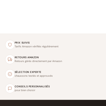
PRIX SUIVIS
Tarifs Amazon vérifiés régulièrement
RETOURS AMAZON
Retours gérés directement par Amazon
SÉLECTION EXPERTE
chaussons testés et approuvés
CONSEILS PERSONNALISÉS
pour bien choisir