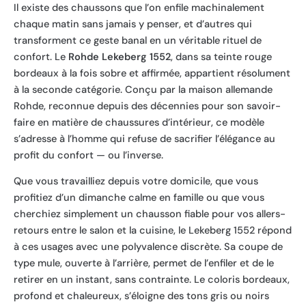
Il existe des chaussons que l’on enfile machinalement
chaque matin sans jamais y penser, et d’autres qui
transforment ce geste banal en un véritable rituel de
confort. Le
Rohde Lekeberg 1552
, dans sa teinte rouge
bordeaux à la fois sobre et affirmée, appartient résolument
à la seconde catégorie. Conçu par la maison allemande
Rohde, reconnue depuis des décennies pour son savoir-
faire en matière de chaussures d’intérieur, ce modèle
s’adresse à l’homme qui refuse de sacrifier l’élégance au
profit du confort — ou l’inverse.
Que vous travailliez depuis votre domicile, que vous
profitiez d’un dimanche calme en famille ou que vous
cherchiez simplement un chausson fiable pour vos allers-
retours entre le salon et la cuisine, le Lekeberg 1552 répond
à ces usages avec une polyvalence discrète. Sa coupe de
type mule, ouverte à l’arrière, permet de l’enfiler et de le
retirer en un instant, sans contrainte. Le coloris bordeaux,
profond et chaleureux, s’éloigne des tons gris ou noirs