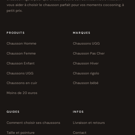
vous aider à choisir le chausson parfait pour vos moments cocooning, à
petit prix.
PRODUITS
MARQUES
Chausson Homme
Chaussons UGG
Chausson Femme
Chausson Pas Cher
Chausson Enfant
Chausson Hiver
Chaussons UGG
Chausson rigolo
Chaussons en cuir
Chausson bébé
Moins de 20 euros
GUIDES
INFOS
Comment choisir ses chaussons
Livraison et retours
Taille et pointure
Contact