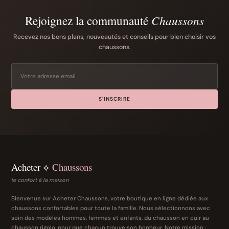
Rejoignez la communauté
Chaussons
Recevez nos bons plans, nouveautés et conseils pour bien choisir vos
chaussons.
S'INSCRIRE
Acheter ⟡
Chaussons
le confort à la maison
Bienvenue sur Acheter Chaussons, votre boutique en ligne dédiée aux
chaussons confortables pour toute la famille. Nous sélectionnons avec
soin des modèles hommes, femmes et enfants, du chausson en cuir au
chausson rigolo, pour que chacun trouve son bonheur. Notre mission :