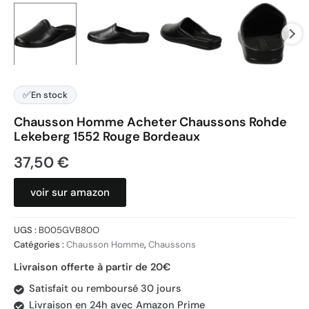
✅
En stock
Chausson Homme Acheter Chaussons Rohde
Lekeberg 1552 Rouge Bordeaux
37,50
€
voir sur amazon
UGS :
B005GVB80O
Catégories :
Chausson Homme
,
Chaussons
Livraison offerte à partir de 20€
Satisfait ou remboursé 30 jours
Livraison en 24h avec Amazon Prime