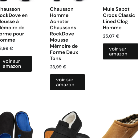
hausson
Chausson
Mule Sabot
ockDove en
Homme
Crocs Classic
ousse à
Acheter
Lined Clog
émoire de
Chaussons
Homme
orme pour
RockDove
25,07
€
Homme
Mousse
Mémoire de
3,99
€
voir sur
Forme Deux
amazon
Tons
voir sur
amazon
23,99
€
voir sur
amazon