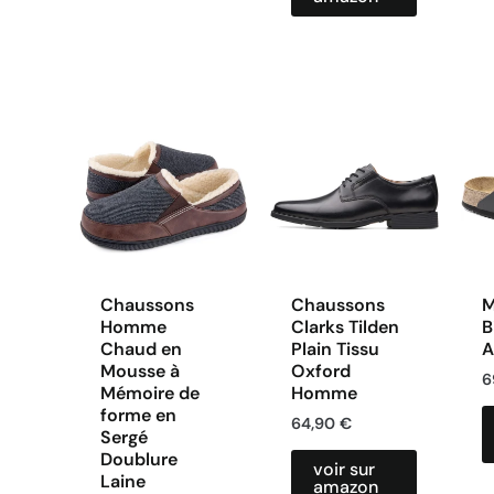
Chaussons
Chaussons
M
Homme
Clarks Tilden
B
Chaud en
Plain Tissu
A
Mousse à
Oxford
6
Mémoire de
Homme
forme en
64,90
€
Sergé
Doublure
voir sur
Laine
amazon