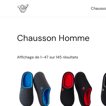
Aller
Chausso
au
contenu
Chausson Homme
Affichage de 1–47 sur 145 résultats