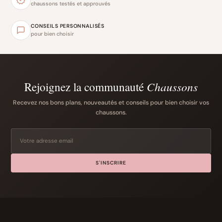
chaussons testés et approuvés
CONSEILS PERSONNALISÉS
pour bien choisir
Rejoignez la communauté
Chaussons
Recevez nos bons plans, nouveautés et conseils pour bien choisir vos
chaussons.
S'INSCRIRE