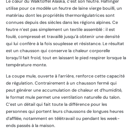
Le cœur du Walktoffel Alaska, c’est son feutre. Haflinger
utilise pour ce modèle un feutre de laine vierge bouilli, un
matériau dont les propriétés thermorégulatrices sont
connues depuis des siècles dans les régions alpines. Ce
feutre n’est pas simplement un textile assemblé : il est
foulé, compressé et travaillé jusqu’à obtenir une densité
qui lui confère à la fois souplesse et résistance. Le résultat
est un chausson qui conserve la chaleur corporelle
lorsqu’il fait froid, tout en laissant le pied respirer lorsque la
température monte.
La coupe mule, ouverte à l’arrière, renforce cette capacité
de régulation. Contrairement à un chausson fermé qui
peut générer une accumulation de chaleur et d’humidité,
le format mule permet une ventilation naturelle du talon.
C’est un détail qui fait toute la différence pour les
personnes qui portent leurs chaussons de longues heures
d’affilée, notamment en télétravail ou pendant les week-
ends passés à la maison.