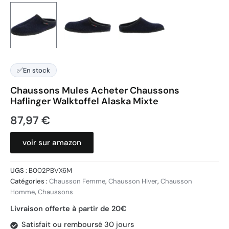
✅
En stock
Chaussons Mules Acheter Chaussons
Haflinger Walktoffel Alaska Mixte
87,97
€
voir sur amazon
UGS :
B002PBVX6M
Catégories :
Chausson Femme
,
Chausson Hiver
,
Chausson
Homme
,
Chaussons
Livraison offerte à partir de 20€
Satisfait ou remboursé 30 jours