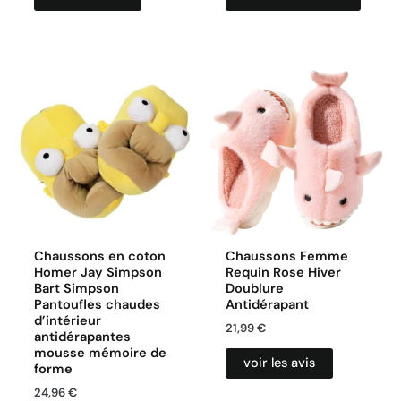
Chaussons en coton
Chaussons Femme
Homer Jay Simpson
Requin Rose Hiver
Bart Simpson
Doublure
Pantoufles chaudes
Antidérapant
d’intérieur
21,99
€
antidérapantes
mousse mémoire de
voir les avis
forme
24,96
€