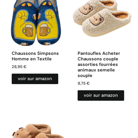
Chaussons Simpsons
Pantoufles Acheter
Homme en Textile
Chaussons couple
assorties fourrées
28,95
€
animaux semelle
souple
voir sur amazon
9,75
€
voir sur amazon