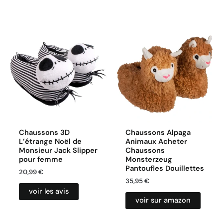
Chaussons 3D
Chaussons Alpaga
L’étrange Noël de
Animaux Acheter
Monsieur Jack Slipper
Chaussons
pour femme
Monsterzeug
Pantoufles Douillettes
20,99
€
35,95
€
voir les avis
voir sur amazon