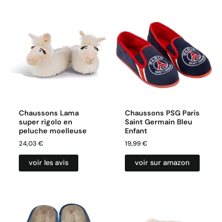
Chaussons Lama
Chaussons PSG Paris
super rigolo en
Saint Germain Bleu
peluche moelleuse
Enfant
24,03
€
19,99
€
voir les avis
voir sur amazon