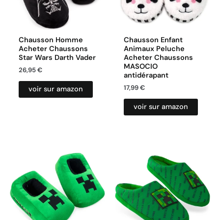
Chausson Homme
Chausson Enfant
Acheter Chaussons
Animaux Peluche
Star Wars Darth Vader
Acheter Chaussons
MASOCIO
26,95
€
antidérapant
17,99
€
voir sur amazon
voir sur amazon