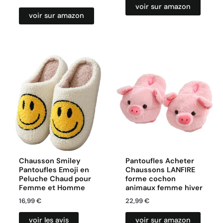
voir sur amazon
voir sur amazon
Chausson Smiley
Pantoufles Acheter
Pantoufles Emoji en
Chaussons LANFIRE
Peluche Chaud pour
forme cochon
Femme et Homme
animaux femme hiver
16,99
€
22,99
€
voir les avis
voir sur amazon