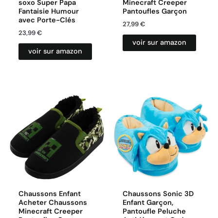
soxo Super Papa
Minecraft Creeper
Fantaisie Humour
Pantoufles Garçon
avec Porte-Clés
27,99
€
23,99
€
voir sur amazon
voir sur amazon
Chaussons Enfant
Chaussons Sonic 3D
Acheter Chaussons
Enfant Garçon,
Minecraft Creeper
Pantoufle Peluche