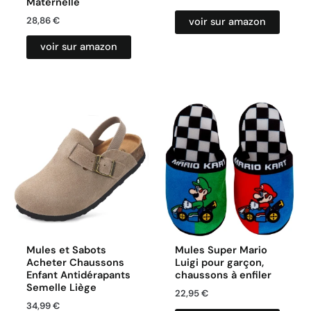
Maternelle
28,86
€
voir sur amazon
voir sur amazon
Mules et Sabots
Mules Super Mario
Acheter Chaussons
Luigi pour garçon,
Enfant Antidérapants
chaussons à enfiler
Semelle Liège
22,95
€
34,99
€