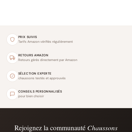
PRIX SUIVIS
Tarifs Amazon vérifiés régulièrement
RETOURS AMAZON
Retours gérés directement par Amazon
SÉLECTION EXPERTE
chaussons testés et approuvés
CONSEILS PERSONNALISÉS
pour bien choisir
Rejoignez la communauté
Chaussons