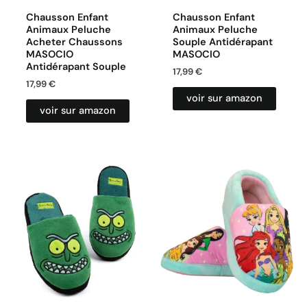
Chausson Enfant
Chausson Enfant
Animaux Peluche
Animaux Peluche
Acheter Chaussons
Souple Antidérapant
MASOCIO
MASOCIO
Antidérapant Souple
17,99
€
17,99
€
voir sur amazon
voir sur amazon