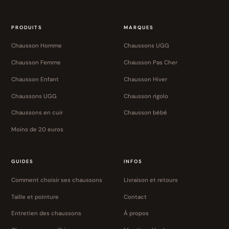
PRODUITS
MARQUES
Chausson Homme
Chaussons UGG
Chausson Femme
Chausson Pas Cher
Chausson Enfant
Chausson Hiver
Chaussons UGG
Chausson rigolo
Chaussons en cuir
Chausson bébé
Moins de 20 euros
GUIDES
INFOS
Comment choisir ses chaussons
Livraison et retours
Taille et pointure
Contact
Entretien des chaussons
À propos