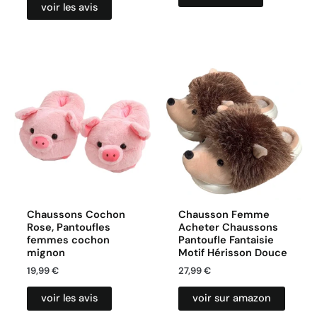
voir les avis
Chaussons Cochon
Chausson Femme
Rose, Pantoufles
Acheter Chaussons
femmes cochon
Pantoufle Fantaisie
mignon
Motif Hérisson Douce
19,99
€
27,99
€
voir les avis
voir sur amazon