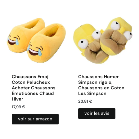
Chaussons Emoji
Chaussons Homer
Coton Pelucheux
Simpson rigolo,
Acheter Chaussons
Chaussons en Coton
Émoticônes Chaud
Les Simpson
Hiver
23,81
€
17,99
€
voir les avis
voir sur amazon