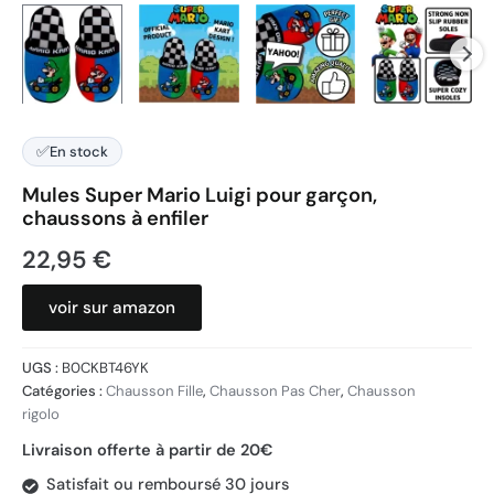
✅
En stock
Mules Super Mario Luigi pour garçon,
chaussons à enfiler
22,95
€
voir sur amazon
UGS :
B0CKBT46YK
Catégories :
Chausson Fille
,
Chausson Pas Cher
,
Chausson
rigolo
Livraison offerte à partir de 20€
Satisfait ou remboursé 30 jours