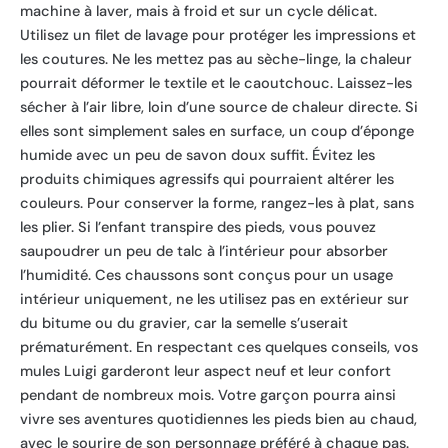
machine à laver, mais à froid et sur un cycle délicat.
Utilisez un filet de lavage pour protéger les impressions et
les coutures. Ne les mettez pas au sèche-linge, la chaleur
pourrait déformer le textile et le caoutchouc. Laissez-les
sécher à l’air libre, loin d’une source de chaleur directe. Si
elles sont simplement sales en surface, un coup d’éponge
humide avec un peu de savon doux suffit. Évitez les
produits chimiques agressifs qui pourraient altérer les
couleurs. Pour conserver la forme, rangez-les à plat, sans
les plier. Si l’enfant transpire des pieds, vous pouvez
saupoudrer un peu de talc à l’intérieur pour absorber
l’humidité. Ces chaussons sont conçus pour un usage
intérieur uniquement, ne les utilisez pas en extérieur sur
du bitume ou du gravier, car la semelle s’userait
prématurément. En respectant ces quelques conseils, vos
mules Luigi garderont leur aspect neuf et leur confort
pendant de nombreux mois. Votre garçon pourra ainsi
vivre ses aventures quotidiennes les pieds bien au chaud,
avec le sourire de son personnage préféré à chaque pas.