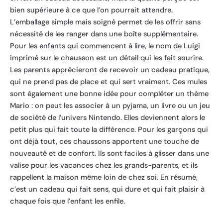
bien supérieure à ce que l’on pourrait attendre.
L’emballage simple mais soigné permet de les offrir sans
nécessité de les ranger dans une boîte supplémentaire.
Pour les enfants qui commencent à lire, le nom de Luigi
imprimé sur le chausson est un détail qui les fait sourire.
Les parents apprécieront de recevoir un cadeau pratique,
qui ne prend pas de place et qui sert vraiment. Ces mules
sont également une bonne idée pour compléter un thème
Mario : on peut les associer à un pyjama, un livre ou un jeu
de société de l’univers Nintendo. Elles deviennent alors le
petit plus qui fait toute la différence. Pour les garçons qui
ont déjà tout, ces chaussons apportent une touche de
nouveauté et de confort. Ils sont faciles à glisser dans une
valise pour les vacances chez les grands-parents, et ils
rappellent la maison même loin de chez soi. En résumé,
c’est un cadeau qui fait sens, qui dure et qui fait plaisir à
chaque fois que l’enfant les enfile.