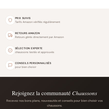
PRIX SUIVIS
Tarifs Amazon vérifiés régulièrement
RETOURS AMAZON
Retours gérés directement par Amazon
SÉLECTION EXPERTE
chaussons testés et approuvés
CONSEILS PERSONNALISÉS
pour bien choisir
Rejoignez la communauté
Chaussons
Recevez nos bons plans, nouveautés et conseils pour bien choisir vos
chaussons.