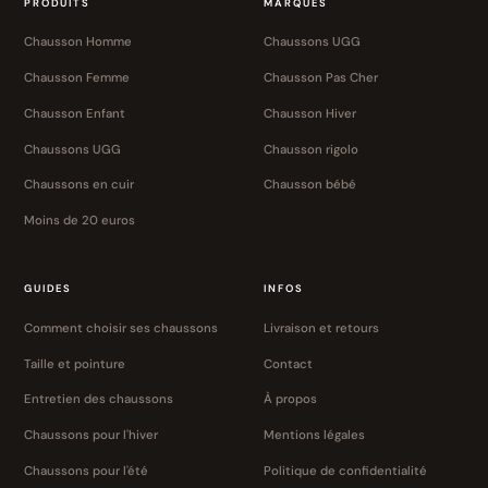
PRODUITS
MARQUES
Chausson Homme
Chaussons UGG
Chausson Femme
Chausson Pas Cher
Chausson Enfant
Chausson Hiver
Chaussons UGG
Chausson rigolo
Chaussons en cuir
Chausson bébé
Moins de 20 euros
GUIDES
INFOS
Comment choisir ses chaussons
Livraison et retours
Taille et pointure
Contact
Entretien des chaussons
À propos
Chaussons pour l'hiver
Mentions légales
Chaussons pour l'été
Politique de confidentialité