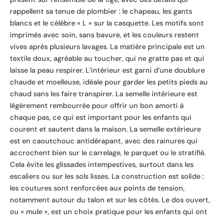
rappellent sa tenue de plombier : le chapeau, les gants
blancs et le célèbre « L » sur la casquette. Les motifs sont
imprimés avec soin, sans bavure, et les couleurs restent
vives après plusieurs lavages. La matière principale est un
textile doux, agréable au toucher, qui ne gratte pas et qui
laisse la peau respirer. L’intérieur est garni d’une doublure
chaude et moelleuse, idéale pour garder les petits pieds au
chaud sans les faire transpirer. La semelle intérieure est
légèrement rembourrée pour offrir un bon amorti à
chaque pas, ce qui est important pour les enfants qui
courent et sautent dans la maison. La semelle extérieure
est en caoutchouc antidérapant, avec des rainures qui
accrochent bien sur le carrelage, le parquet ou le stratifié.
Cela évite les glissades intempestives, surtout dans les
escaliers ou sur les sols lisses. La construction est solide :
les coutures sont renforcées aux points de tension,
notamment autour du talon et sur les côtés. Le dos ouvert,
ou « mule », est un choix pratique pour les enfants qui ont