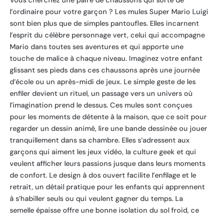
Vous cherchez une paire de chaussons qui sorte de
l’ordinaire pour votre garçon ? Les mules Super Mario Luigi
sont bien plus que de simples pantoufles. Elles incarnent
l’esprit du célèbre personnage vert, celui qui accompagne
Mario dans toutes ses aventures et qui apporte une
touche de malice à chaque niveau. Imaginez votre enfant
glissant ses pieds dans ces chaussons après une journée
d’école ou un après-midi de jeux. Le simple geste de les
enfiler devient un rituel, un passage vers un univers où
l’imagination prend le dessus. Ces mules sont conçues
pour les moments de détente à la maison, que ce soit pour
regarder un dessin animé, lire une bande dessinée ou jouer
tranquillement dans sa chambre. Elles s’adressent aux
garçons qui aiment les jeux vidéo, la culture geek et qui
veulent afficher leurs passions jusque dans leurs moments
de confort. Le design à dos ouvert facilite l’enfilage et le
retrait, un détail pratique pour les enfants qui apprennent
à s’habiller seuls ou qui veulent gagner du temps. La
semelle épaisse offre une bonne isolation du sol froid, ce