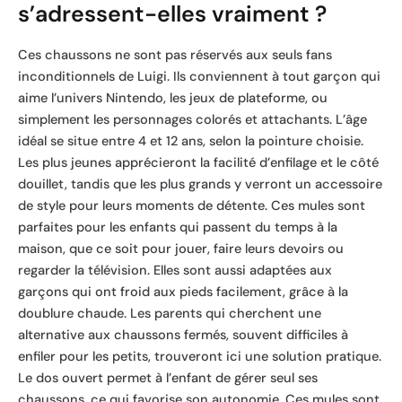
s’adressent-elles vraiment ?
Ces chaussons ne sont pas réservés aux seuls fans
inconditionnels de Luigi. Ils conviennent à tout garçon qui
aime l’univers Nintendo, les jeux de plateforme, ou
simplement les personnages colorés et attachants. L’âge
idéal se situe entre 4 et 12 ans, selon la pointure choisie.
Les plus jeunes apprécieront la facilité d’enfilage et le côté
douillet, tandis que les plus grands y verront un accessoire
de style pour leurs moments de détente. Ces mules sont
parfaites pour les enfants qui passent du temps à la
maison, que ce soit pour jouer, faire leurs devoirs ou
regarder la télévision. Elles sont aussi adaptées aux
garçons qui ont froid aux pieds facilement, grâce à la
doublure chaude. Les parents qui cherchent une
alternative aux chaussons fermés, souvent difficiles à
enfiler pour les petits, trouveront ici une solution pratique.
Le dos ouvert permet à l’enfant de gérer seul ses
chaussons, ce qui favorise son autonomie. Ces mules sont