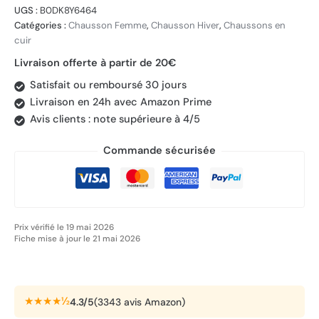
UGS :
B0DK8Y6464
Catégories :
Chausson Femme
,
Chausson Hiver
,
Chaussons en
cuir
Livraison offerte à partir de 20€
Satisfait ou remboursé 30 jours
Livraison en 24h avec Amazon Prime
Avis clients : note supérieure à 4/5
Commande sécurisée
Prix vérifié le 19 mai 2026
Fiche mise à jour le 21 mai 2026
★★★★½
4.3/5
(3343 avis Amazon)