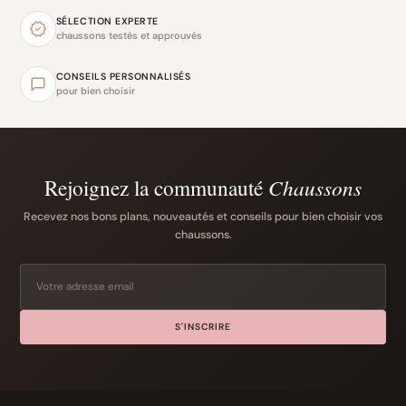
SÉLECTION EXPERTE
chaussons testés et approuvés
CONSEILS PERSONNALISÉS
pour bien choisir
Rejoignez la communauté
Chaussons
Recevez nos bons plans, nouveautés et conseils pour bien choisir vos
chaussons.
S'INSCRIRE