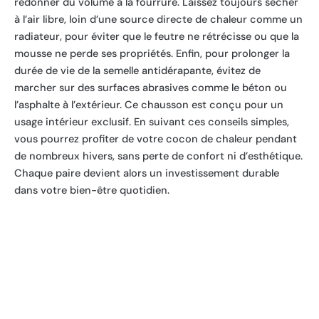
redonner du volume à la fourrure. Laissez toujours sécher
à l’air libre, loin d’une source directe de chaleur comme un
radiateur, pour éviter que le feutre ne rétrécisse ou que la
mousse ne perde ses propriétés. Enfin, pour prolonger la
durée de vie de la semelle antidérapante, évitez de
marcher sur des surfaces abrasives comme le béton ou
l’asphalte à l’extérieur. Ce chausson est conçu pour un
usage intérieur exclusif. En suivant ces conseils simples,
vous pourrez profiter de votre cocon de chaleur pendant
de nombreux hivers, sans perte de confort ni d’esthétique.
Chaque paire devient alors un investissement durable
dans votre bien-être quotidien.