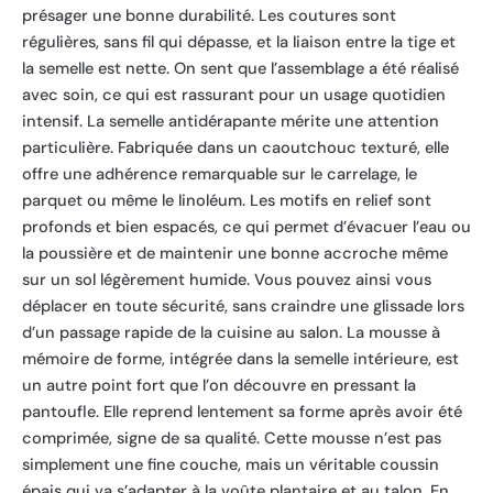
présager une bonne durabilité. Les coutures sont
régulières, sans fil qui dépasse, et la liaison entre la tige et
la semelle est nette. On sent que l’assemblage a été réalisé
avec soin, ce qui est rassurant pour un usage quotidien
intensif. La semelle antidérapante mérite une attention
particulière. Fabriquée dans un caoutchouc texturé, elle
offre une adhérence remarquable sur le carrelage, le
parquet ou même le linoléum. Les motifs en relief sont
profonds et bien espacés, ce qui permet d’évacuer l’eau ou
la poussière et de maintenir une bonne accroche même
sur un sol légèrement humide. Vous pouvez ainsi vous
déplacer en toute sécurité, sans craindre une glissade lors
d’un passage rapide de la cuisine au salon. La mousse à
mémoire de forme, intégrée dans la semelle intérieure, est
un autre point fort que l’on découvre en pressant la
pantoufle. Elle reprend lentement sa forme après avoir été
comprimée, signe de sa qualité. Cette mousse n’est pas
simplement une fine couche, mais un véritable coussin
épais qui va s’adapter à la voûte plantaire et au talon. En