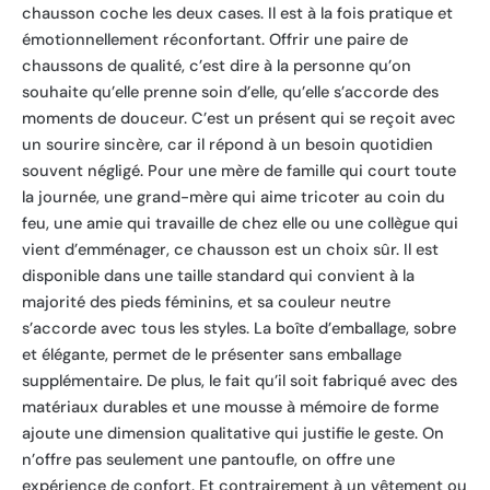
chausson coche les deux cases. Il est à la fois pratique et
émotionnellement réconfortant. Offrir une paire de
chaussons de qualité, c’est dire à la personne qu’on
souhaite qu’elle prenne soin d’elle, qu’elle s’accorde des
moments de douceur. C’est un présent qui se reçoit avec
un sourire sincère, car il répond à un besoin quotidien
souvent négligé. Pour une mère de famille qui court toute
la journée, une grand-mère qui aime tricoter au coin du
feu, une amie qui travaille de chez elle ou une collègue qui
vient d’emménager, ce chausson est un choix sûr. Il est
disponible dans une taille standard qui convient à la
majorité des pieds féminins, et sa couleur neutre
s’accorde avec tous les styles. La boîte d’emballage, sobre
et élégante, permet de le présenter sans emballage
supplémentaire. De plus, le fait qu’il soit fabriqué avec des
matériaux durables et une mousse à mémoire de forme
ajoute une dimension qualitative qui justifie le geste. On
n’offre pas seulement une pantoufle, on offre une
expérience de confort. Et contrairement à un vêtement ou