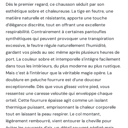
Dès le premier regard, ce chausson séduit par son
esthétique sobre et chaleureuse. La tige en feutre, une
matière naturelle et résistante, apporte une touche
d’élégance discrète, tout en offrant une excellente
respirabilité. Contrairement à certaines pantoufles
synthétiques qui peuvent provoquer une transpiration
excessive, le feutre régule naturellement l’humidité,
gardant vos pieds au sec même après plusieurs heures de
port. La couleur sobre et intemporelle s’intègre facilement
dans tous les intérieurs, du plus moderne au plus rustique.
Mais c’est à l’intérieur que la véritable magie opère. La
doublure en peluche fourrure est d’une douceur
exceptionnelle. Dès que vous glissez votre pied, vous
ressentez une caresse veloutée qui enveloppe chaque
orteil. Cette fourrure épaisse agit comme un isolant
thermique puissant, emprisonnant la chaleur corporelle
tout en laissant la peau respirer. Le col montant,
légèrement rembourré, vient entourer la cheville pour
éviter les courants d’air, un détail souvent négligé mais