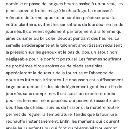
domicile et passe de longues heures assise à un bureau, les
pieds souvent froids malgré le chauffage. La mousse à
mémoire de forme apporte un soutien précieux pour la
voûte plantaire, évitant les sensations de lourdeur en fin de
journée. Il convient également parfaitement à la femme qui
aime cuisiner ou bricoler, debout pendant des heures. La
semelle antidérapante et le talonnet amortissant réduisent
la pression sur les genoux et le bas du dos, un atout non
négligeable pour le confort postural. Les femmes souffrant
de problèmes circulatoires ou de pieds sensibles
apprécieront la douceur de la fourrure et l’absence de
coutures internes irritantes. Le chausson est suffisamment
large pour accueillir des pieds légèrement gonflés en fin de
journée, sans comprimer. Il est aussi un excellent choix
pour les femmes ménopausées, qui peuvent ressentir des
bouffées de chaleur suivies de frissons : la matière feutre
permet de réguler la température, tandis que la fourrure
réchauffe instantanément. Enfin, les mamans qui courent
après leurs enfants ou qui font du télétravail trouveront