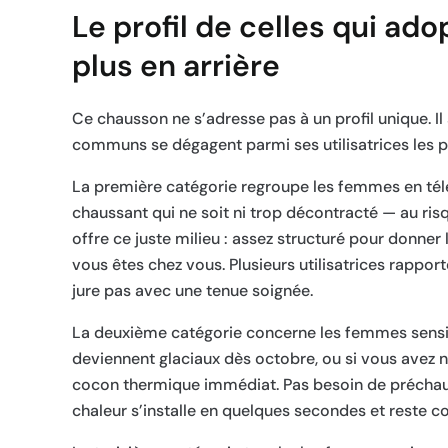
Le profil de celles qui ad
plus en arrière
Ce chausson ne s’adresse pas à un profil unique. 
communs se dégagent parmi ses utilisatrices les pl
La première catégorie regroupe les femmes en télét
chaussant qui ne soit ni trop décontracté — au risq
offre ce juste milieu : assez structuré pour donne
vous êtes chez vous. Plusieurs utilisatrices rappor
jure pas avec une tenue soignée.
La deuxième catégorie concerne les femmes sensibl
deviennent glaciaux dès octobre, ou si vous avez 
cocon thermique immédiat. Pas besoin de préchauf
chaleur s’installe en quelques secondes et reste c