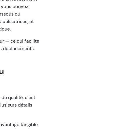
: vous pouvez
dessous du
utilisatrices, et
ique.
 — ce qui facilite
urs déplacements.
u
de qualité, c’est
lusieurs détails
 avantage tangible