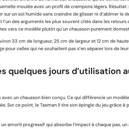
 semelle moulée avec un profil de crampons légers. Résultat 
her sur un sol humide sans craindre de glisser ni d’abîmer le 
 l’un des arguments les plus souvent cités dans les retours d’
ientes vers ce modèle plutôt qu’un chausson purement domest
iron 33 cm de longueur, 25 cm de largeur et 12 cm de hauteur
e pour celles qui ne souhaitent pas s’en séparer lors de le
 quelques jours d’utilisation a
 avec un chausson bien conçu. Ce qui différencie un modèle 
. Sur ce point, le Tasman II tire son épingle du jeu grâce à p
re un amorti progressif qui absorbe l’impact à chaque pas, un