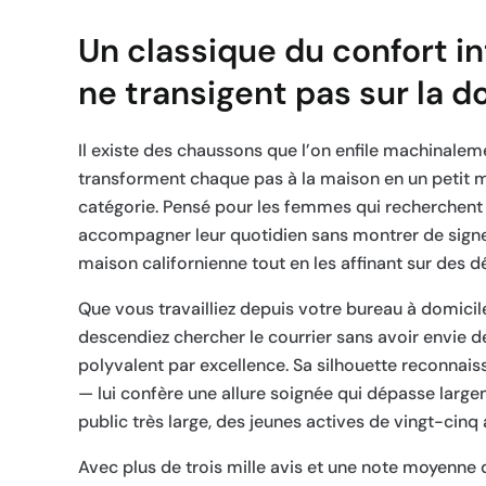
Un classique du confort in
ne transigent pas sur la 
Il existe des chaussons que l’on enfile machinalemen
transforment chaque pas à la maison en un petit 
catégorie. Pensé pour les femmes qui recherchent 
accompagner leur quotidien sans montrer de signes 
maison californienne tout en les affinant sur des d
Que vous travailliez depuis votre bureau à domici
descendiez chercher le courrier sans avoir envie
polyvalent par excellence. Sa silhouette reconnaiss
— lui confère une allure soignée qui dépasse largem
public très large, des jeunes actives de vingt-cinq a
Avec plus de trois mille avis et une note moyenne 