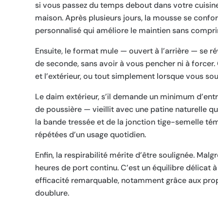
si vous passez du temps debout dans votre cuisine 
maison. Après plusieurs jours, la mousse se confo
personnalisé qui améliore le maintien sans compri
Ensuite, le format mule — ouvert à l’arrière — se r
de seconde, sans avoir à vous pencher ni à forcer.
et l’extérieur, ou tout simplement lorsque vous so
Le daim extérieur, s’il demande un minimum d’ent
de poussière — vieillit avec une patine naturelle 
la bande tressée et de la jonction tige-semelle tém
répétées d’un usage quotidien.
Enfin, la respirabilité mérite d’être soulignée. Ma
heures de port continu. C’est un équilibre délicat 
efficacité remarquable, notamment grâce aux propr
doublure.