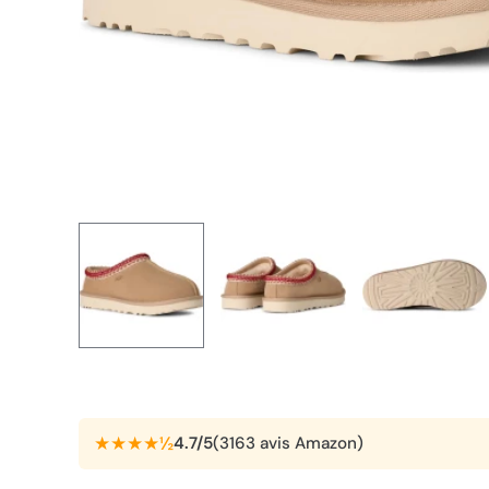
★★★★½
4.7/5
(3163 avis Amazon)