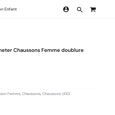
n Enfant
heter Chaussons Femme doublure
sson Femme
,
Chaussons
,
Chaussons UGG