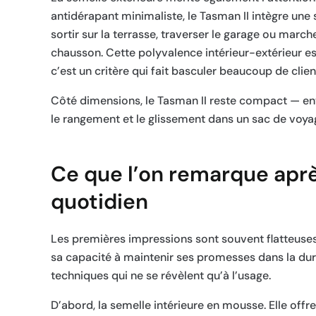
antidérapant minimaliste, le Tasman II intègre une
sortir sur la terrasse, traverser le garage ou marc
chausson. Cette polyvalence intérieur-extérieur est
c’est un critère qui fait basculer beaucoup de cl
Côté dimensions, le Tasman II reste compact — env
le rangement et le glissement dans un sac de voyag
Ce que l’on remarque après
quotidien
Les premières impressions sont souvent flatteuses
sa capacité à maintenir ses promesses dans la durée
techniques qui ne se révèlent qu’à l’usage.
D’abord, la semelle intérieure en mousse. Elle off