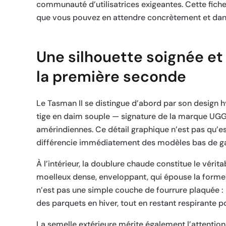
communauté d’utilisatrices exigeantes. Cette fich
que vous pouvez en attendre concrètement et dans 
Une silhouette soignée et
la première seconde
Le Tasman II se distingue d’abord par son design h
tige en daim souple — signature de la marque UGG 
amérindiennes. Ce détail graphique n’est pas qu’est
différencie immédiatement des modèles bas de g
À l’intérieur, la doublure chaude constitue le véri
moelleux dense, enveloppant, qui épouse la forme d
n’est pas une simple couche de fourrure plaquée : 
des parquets en hiver, tout en restant respirante 
La semelle extérieure mérite également l’attenti