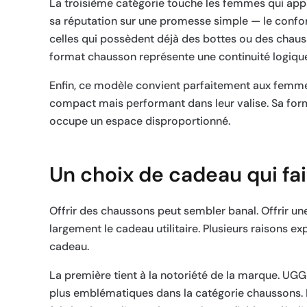
La troisième catégorie touche les femmes qui appré
sa réputation sur une promesse simple — le confor
celles qui possèdent déjà des bottes ou des chauss
format chausson représente une continuité logique
Enfin, ce modèle convient parfaitement aux femm
compact mais performant dans leur valise. Sa forme
occupe un espace disproportionné.
Un choix de cadeau qui f
Offrir des chaussons peut sembler banal. Offrir un
largement le cadeau utilitaire. Plusieurs raisons e
cadeau.
La première tient à la notoriété de la marque. UGG
plus emblématiques dans la catégorie chaussons. 