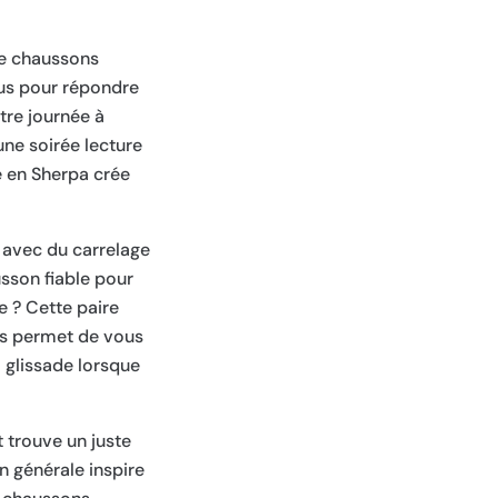
 de chaussons
us pour répondre
tre journée à
une soirée lecture
e en Sherpa crée
 avec du carrelage
sson fiable pour
e ? Cette paire
us permet de vous
a glissade lorsque
 trouve un juste
n générale inspire