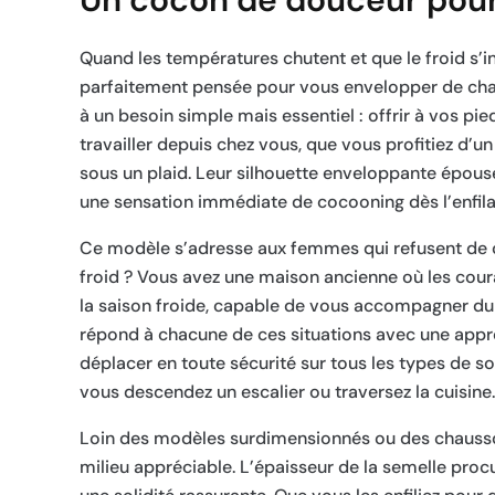
Quand les températures chutent et que le froid s’in
parfaitement pensée pour vous envelopper de cha
à un besoin simple mais essentiel : offrir à vos pi
travailler depuis chez vous, que vous profitiez d’
sous un plaid. Leur silhouette enveloppante épouse
une sensation immédiate de cocooning dès l’enfila
Ce modèle s’adresse aux femmes qui refusent de ch
froid ? Vous avez une maison ancienne où les cour
la saison froide, capable de vous accompagner du 
répond à chacune de ces situations avec une appr
déplacer en toute sécurité sur tous les types de sol
vous descendez un escalier ou traversez la cuisine.
Loin des modèles surdimensionnés ou des chaussons
milieu appréciable. L’épaisseur de la semelle procu