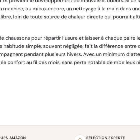
er et prévient le développement de mauvaises odeurs. Si un 
n machine, ou mieux encore, un nettoyage à la main dans une
libre, loin de toute source de chaleur directe qui pourrait alt
de chaussons pour répartir l’usure et laisser à chaque paire 
te habitude simple, souvent négligée, fait la différence entre
mpagnent pendant plusieurs hivers. Avec un minimum d’atten
ée confort au fil des mois, sans perte notable de moelleux ni
OURS AMAZON
SÉLECTION EXPERTE