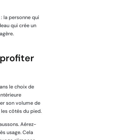
: la personne qui
adeau qui crée un
tagère.
profiter
ans le choix de
intérieure
uver son volume de
les côtés du pied.
haussons. Aérez-
rès usage. Cela