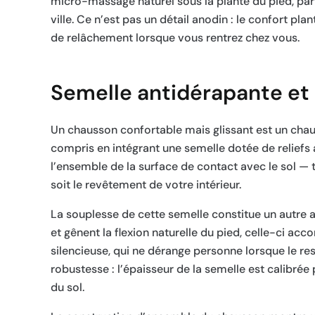
micro-massage naturel sous la plante du pied, pa
ville. Ce n’est pas un détail anodin : le confort pl
de relâchement lorsque vous rentrez chez vous.
Semelle antidérapante et 
Un chausson confortable mais glissant est un chau
compris en intégrant une semelle dotée de reliefs
l’ensemble de la surface de contact avec le sol —
soit le revêtement de votre intérieur.
La souplesse de cette semelle constitue un autre a
et gênent la flexion naturelle du pied, celle-ci a
silencieuse, qui ne dérange personne lorsque le re
robustesse : l’épaisseur de la semelle est calibrée
du sol.