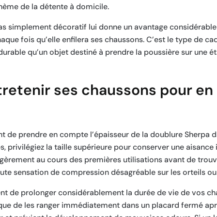
ème de la détente à domicile.
 pas simplement décoratif lui donne un avantage considérable 
chaque fois qu’elle enfilera ses chaussons. C’est le type de c
s durable qu’un objet destiné à prendre la poussière sur une é
ntretenir ses chaussons pour en 
t de prendre en compte l’épaisseur de la doublure Sherpa d
s, privilégiez la taille supérieure pour conserver une aisance 
légèrement au cours des premières utilisations avant de tro
ute sensation de compression désagréable sur les orteils ou 
ent de prolonger considérablement la durée de vie de vos c
utôt que de les ranger immédiatement dans un placard fermé ap