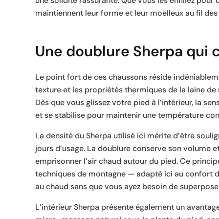
une solidité rassurante. Que vous les enfiliez pou
maintiennent leur forme et leur moelleux au fil des u
Une doublure Sherpa qui ch
Le point fort de ces chaussons réside indéniableme
texture et les propriétés thermiques de la laine de
Dès que vous glissez votre pied à l’intérieur, la 
et se stabilise pour maintenir une température con
La densité du Sherpa utilisé ici mérite d’être soulig
jours d’usage. La doublure conserve son volume et
emprisonner l’air chaud autour du pied. Ce princip
techniques de montagne — adapté ici au confort do
au chaud sans que vous ayez besoin de superposer
L’intérieur Sherpa présente également un avantage