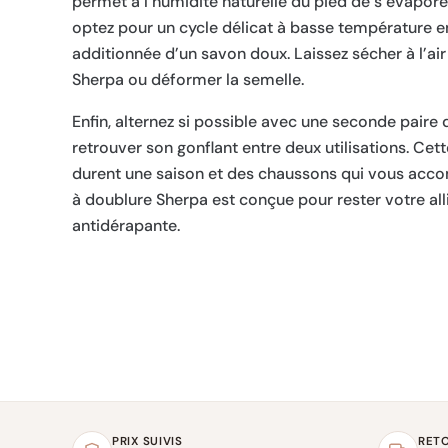
permet à l’humidité naturelle du pied de s’évapor
optez pour un cycle délicat à basse température e
additionnée d’un savon doux. Laissez sécher à l’air 
Sherpa ou déformer la semelle.
Enfin, alternez si possible avec une seconde paire 
retrouver son gonflant entre deux utilisations. Cet
durent une saison et des chaussons qui vous acco
à doublure Sherpa est conçue pour rester votre alli
antidérapante.
PRIX SUIVIS
RET