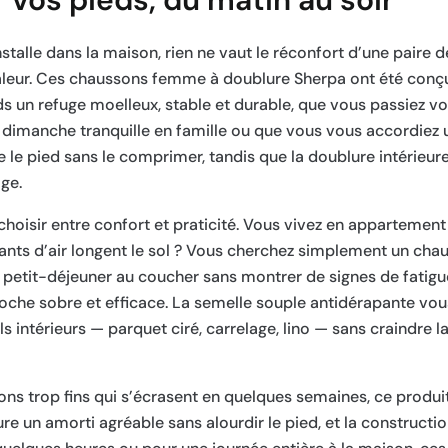
stalle dans la maison, rien ne vaut le réconfort d’une paire
leur. Ces chaussons femme à doublure Sherpa ont été conç
eds un refuge moelleux, stable et durable, que vous passiez vo
un dimanche tranquille en famille ou que vous vous accordiez 
 le pied sans le comprimer, tandis que la doublure intérieur
ge.
oisir entre confort et praticité. Vous vivez en appartement
ants d’air longent le sol ? Vous cherchez simplement un chau
petit-déjeuner au coucher sans montrer de signes de fatigu
oche sobre et efficace. La semelle souple antidérapante vo
s intérieurs — parquet ciré, carrelage, lino — sans craindre l
 trop fins qui s’écrasent en quelques semaines, ce produit
re un amorti agréable sans alourdir le pied, et la constructio