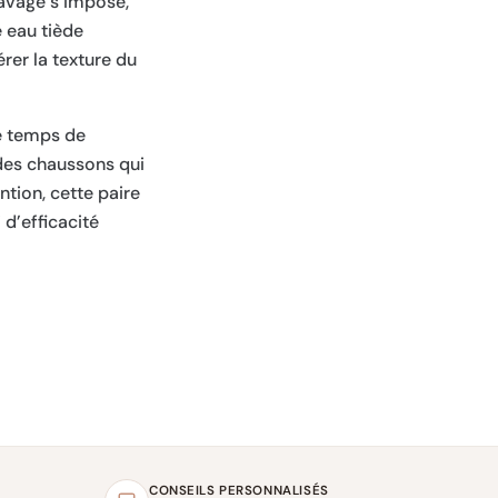
lavage s’impose,
 eau tiède
érer la texture du
le temps de
 des chaussons qui
tion, cette paire
 d’efficacité
CONSEILS PERSONNALISÉS