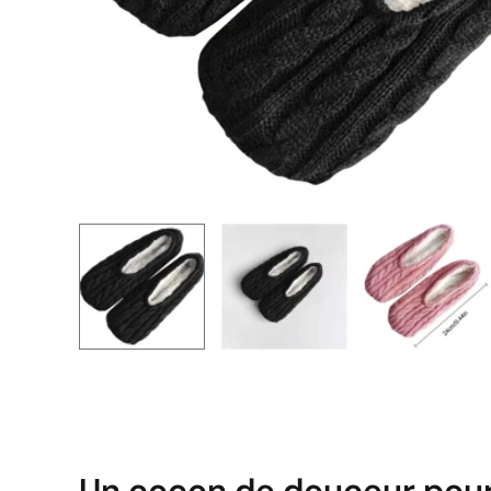
Un cocon de douceur pour 