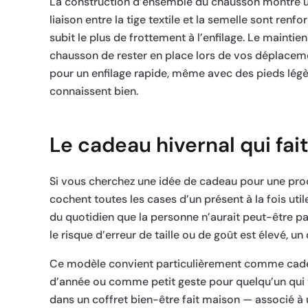
La construction d’ensemble du chausson montre une
liaison entre la tige textile et la semelle sont renf
subit le plus de frottement à l’enfilage. Le mainti
chausson de rester en place lors de vos déplaceme
pour un enfilage rapide, même avec des pieds lég
connaissent bien.
Le cadeau hivernal qui fa
Si vous cherchez une idée de cadeau pour une pro
cochent toutes les cases d’un présent à la fois util
du quotidien que la personne n’aurait peut-être 
le risque d’erreur de taille ou de goût est élevé, 
Ce modèle convient particulièrement comme cadeau
d’année ou comme petit geste pour quelqu’un qui 
dans un coffret bien-être fait maison — associé à