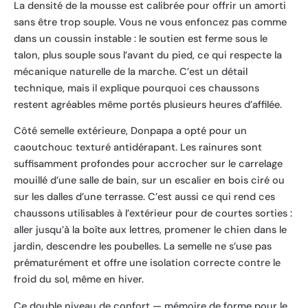
La densité de la mousse est calibrée pour offrir un amorti
sans être trop souple. Vous ne vous enfoncez pas comme
dans un coussin instable : le soutien est ferme sous le
talon, plus souple sous l’avant du pied, ce qui respecte la
mécanique naturelle de la marche. C’est un détail
technique, mais il explique pourquoi ces chaussons
restent agréables même portés plusieurs heures d’affilée.
Côté semelle extérieure, Donpapa a opté pour un
caoutchouc texturé antidérapant. Les rainures sont
suffisamment profondes pour accrocher sur le carrelage
mouillé d’une salle de bain, sur un escalier en bois ciré ou
sur les dalles d’une terrasse. C’est aussi ce qui rend ces
chaussons utilisables à l’extérieur pour de courtes sorties :
aller jusqu’à la boîte aux lettres, promener le chien dans le
jardin, descendre les poubelles. La semelle ne s’use pas
prématurément et offre une isolation correcte contre le
froid du sol, même en hiver.
Ce double niveau de confort — mémoire de forme pour le