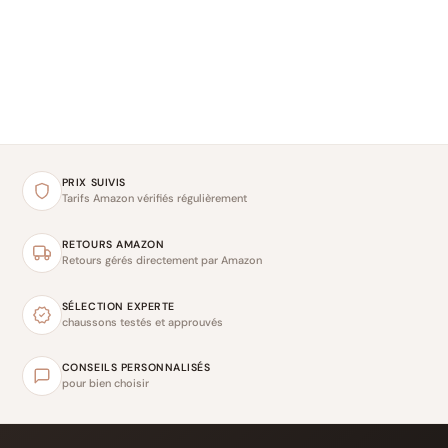
PRIX SUIVIS
Tarifs Amazon vérifiés régulièrement
RETOURS AMAZON
Retours gérés directement par Amazon
SÉLECTION EXPERTE
chaussons testés et approuvés
CONSEILS PERSONNALISÉS
pour bien choisir