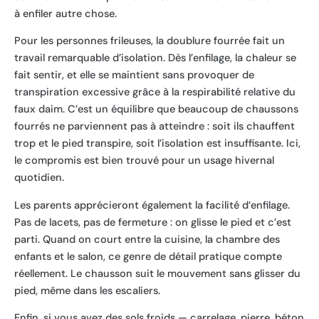
à enfiler autre chose.
Pour les personnes frileuses, la doublure fourrée fait un
travail remarquable d’isolation. Dès l’enfilage, la chaleur se
fait sentir, et elle se maintient sans provoquer de
transpiration excessive grâce à la respirabilité relative du
faux daim. C’est un équilibre que beaucoup de chaussons
fourrés ne parviennent pas à atteindre : soit ils chauffent
trop et le pied transpire, soit l’isolation est insuffisante. Ici,
le compromis est bien trouvé pour un usage hivernal
quotidien.
Les parents apprécieront également la facilité d’enfilage.
Pas de lacets, pas de fermeture : on glisse le pied et c’est
parti. Quand on court entre la cuisine, la chambre des
enfants et le salon, ce genre de détail pratique compte
réellement. Le chausson suit le mouvement sans glisser du
pied, même dans les escaliers.
Enfin, si vous avez des sols froids — carrelage, pierre, béton