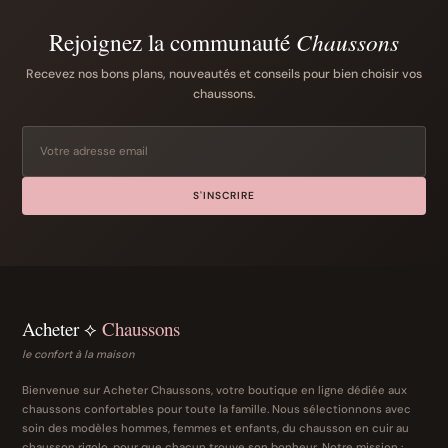
Rejoignez la communauté
Chaussons
Recevez nos bons plans, nouveautés et conseils pour bien choisir vos
chaussons.
S'INSCRIRE
Acheter ⟡
Chaussons
le confort à la maison
Bienvenue sur Acheter Chaussons, votre boutique en ligne dédiée aux
chaussons confortables pour toute la famille. Nous sélectionnons avec
soin des modèles hommes, femmes et enfants, du chausson en cuir au
chausson rigolo, pour que chacun trouve son bonheur. Notre mission :