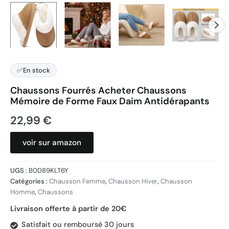
✅
En stock
Chaussons Fourrés Acheter Chaussons
Mémoire de Forme Faux Daim Antidérapants
22,99
€
voir sur amazon
UGS :
B0D89KLT6Y
Catégories :
Chausson Femme
,
Chausson Hiver
,
Chausson
Homme
,
Chaussons
Livraison offerte à partir de 20€
Satisfait ou remboursé 30 jours