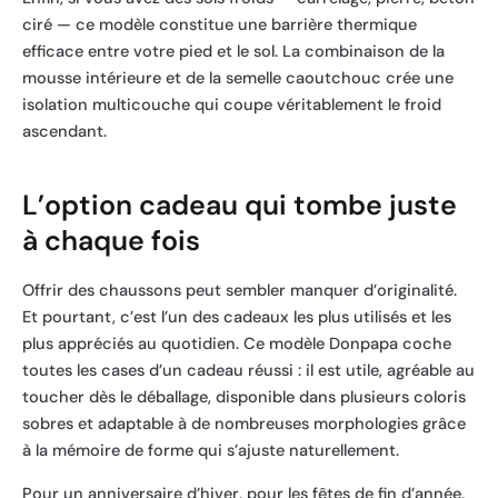
ciré — ce modèle constitue une barrière thermique
efficace entre votre pied et le sol. La combinaison de la
mousse intérieure et de la semelle caoutchouc crée une
isolation multicouche qui coupe véritablement le froid
ascendant.
L’option cadeau qui tombe juste
à chaque fois
Offrir des chaussons peut sembler manquer d’originalité.
Et pourtant, c’est l’un des cadeaux les plus utilisés et les
plus appréciés au quotidien. Ce modèle Donpapa coche
toutes les cases d’un cadeau réussi : il est utile, agréable au
toucher dès le déballage, disponible dans plusieurs coloris
sobres et adaptable à de nombreuses morphologies grâce
à la mémoire de forme qui s’ajuste naturellement.
Pour un anniversaire d’hiver, pour les fêtes de fin d’année,