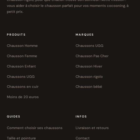
vous aider à choisir le chausson parfait pour vos moments cocooning, à
petit prix.
PRODUITS
MARQUES
Chausson Homme
Chaussons UGG
Chausson Femme
Chausson Pas Cher
Chausson Enfant
Chausson Hiver
Chaussons UGG
Chausson rigolo
Chaussons en cuir
Chausson bébé
Moins de 20 euros
GUIDES
INFOS
Comment choisir ses chaussons
Livraison et retours
Taille et pointure
Contact