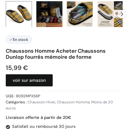
✅
En stock
Chaussons Homme Acheter Chaussons
Dunlop fourrés mémoire de forme
15,99
€
voir sur amazon
UGS :
B092MPXS6P
Catégories :
Chausson Hiver
,
Chausson Homme
,
Moins de 20
euros
Livraison offerte à partir de 20€
Satisfait ou remboursé 30 jours