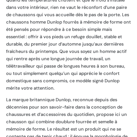
Quand les températures chutent et que le froid s’installe
dans votre intérieur, rien ne vaut le réconfort d’une paire
de chaussons qui vous accueille dès le pas de la porte. Les
chaussons homme Dunlop fourrés à mémoire de forme ont
été pensés pour répondre à ce besoin simple mais
essentiel : offrir à vos pieds un refuge douillet, stable et
durable, du premier jour d’automne jusqu’aux dernières
fraîcheurs du printemps. Que vous soyez un homme actif
qui rentre après une longue journée de travail, un
télétravailleur qui passe de longues heures à son bureau,
ou tout simplement quelqu’un qui apprécie le confort
domestique sans compromis, ce modèle signé Dunlop
mérite votre attention.
La marque britannique Dunlop, reconnue depuis des
décennies pour son savoir-faire dans la conception de
chaussures et d’accessoires du quotidien, propose ici un
chausson qui combine doublure fourrée et semelle à
mémoire de forme. Le résultat est un produit qui ne se
contente pas de tenir chaud : il épouse la morphologie de