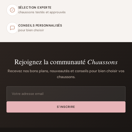
SÉLECTION EXPERTE
chaussons testés et approuvés
CONSEILS PERSONNALISÉS
pour bien choisir
Rejoignez la communauté
Chaussons
Recevez nos bons plans, nouveautés et conseils pour bien choisir vos
chaussons.
S'INSCRIRE