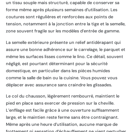
un tissu souple mais structuré, capable de conserver sa
forme même après plusieurs semaines d’utilisation. Les
coutures sont régulières et renforcées aux points de
tension, notamment à la jonction entre la tige et la semelle,
zone souvent fragile sur les modèles d’entrée de gamme.
La semelle extérieure présente un relief antidérapant qui
assure une bonne adhérence sur le carrelage, le parquet et
même les surfaces lisses comme le lino. Ce détail, souvent
négligé, est pourtant déterminant pour la sécurité
domestique, en particulier dans les pièces humides
comme la salle de bain ou la cuisine. Vous pouvez vous
déplacer avec assurance sans craindre les glissades.
Le col du chausson, légèrement rembourré, maintient le
pied en place sans exercer de pression sur la cheville.
L’enfilage est facile grâce à une ouverture suffisamment
large, et le maintien reste ferme sans être contraignant.
Même après une heure d’utilisation, aucune marque de
frottement ni sensation d’échauffement ne vient perturber