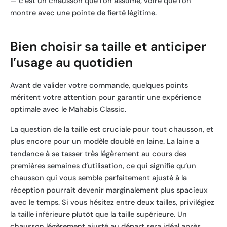
— c’est un chausson que l’on assume, voire que l’on
montre avec une pointe de fierté légitime.
Bien choisir sa taille et anticiper
l’usage au quotidien
Avant de valider votre commande, quelques points
méritent votre attention pour garantir une expérience
optimale avec le Mahabis Classic.
La question de la taille est cruciale pour tout chausson, et
plus encore pour un modèle doublé en laine. La laine a
tendance à se tasser très légèrement au cours des
premières semaines d’utilisation, ce qui signifie qu’un
chausson qui vous semble parfaitement ajusté à la
réception pourrait devenir marginalement plus spacieux
avec le temps. Si vous hésitez entre deux tailles, privilégiez
la taille inférieure plutôt que la taille supérieure. Un
chausson légèrement ajusté au départ sera idéal après