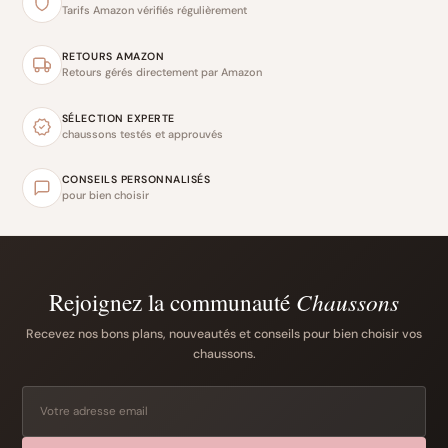
Tarifs Amazon vérifiés régulièrement
RETOURS AMAZON
Retours gérés directement par Amazon
SÉLECTION EXPERTE
chaussons testés et approuvés
CONSEILS PERSONNALISÉS
pour bien choisir
Rejoignez la communauté
Chaussons
Recevez nos bons plans, nouveautés et conseils pour bien choisir vos
chaussons.