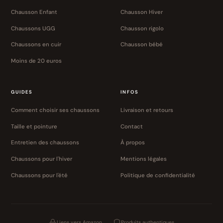
Chausson Enfant
Chausson Hiver
Chaussons UGG
Chausson rigolo
Chaussons en cuir
Chausson bébé
Moins de 20 euros
GUIDES
INFOS
Comment choisir ses chaussons
Livraison et retours
Taille et pointure
Contact
Entretien des chaussons
À propos
Chaussons pour l'hiver
Mentions légales
Chaussons pour l'été
Politique de confidentialité
Liens vers Amazon
Produits authentiques