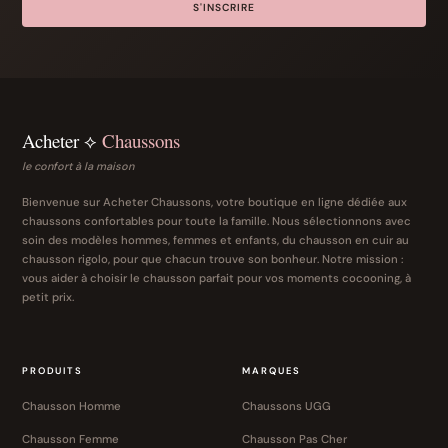
S'INSCRIRE
Acheter ⟡
Chaussons
le confort à la maison
Bienvenue sur Acheter Chaussons, votre boutique en ligne dédiée aux
chaussons confortables pour toute la famille. Nous sélectionnons avec
soin des modèles hommes, femmes et enfants, du chausson en cuir au
chausson rigolo, pour que chacun trouve son bonheur. Notre mission :
vous aider à choisir le chausson parfait pour vos moments cocooning, à
petit prix.
PRODUITS
MARQUES
Chausson Homme
Chaussons UGG
Chausson Femme
Chausson Pas Cher