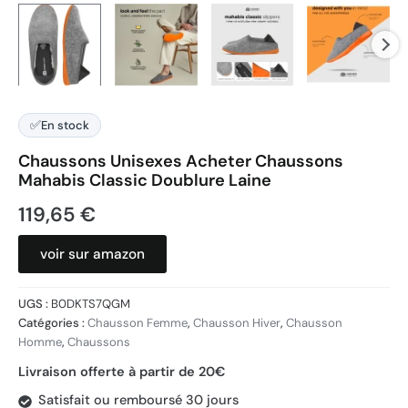
✅
En stock
Chaussons Unisexes Acheter Chaussons
Mahabis Classic Doublure Laine
119,65
€
voir sur amazon
UGS :
B0DKTS7QGM
Catégories :
Chausson Femme
,
Chausson Hiver
,
Chausson
Homme
,
Chaussons
Livraison offerte à partir de 20€
Satisfait ou remboursé 30 jours