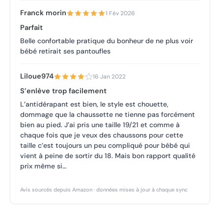
Franck morin
1 Fév 2026
Parfait
Belle confortable pratique du bonheur de ne plus voir
bébé retirait ses pantoufles
Liloue974
16 Jan 2022
S’enlève trop facilement
L’antidérapant est bien, le style est chouette,
dommage que la chaussette ne tienne pas forcément
bien au pied. J’ai pris une taille 19/21 et comme à
chaque fois que je veux des chaussons pour cette
taille c’est toujours un peu compliqué pour bébé qui
vient à peine de sortir du 18. Mais bon rapport qualité
prix même si…
Avis sourcés depuis Amazon · données mises à jour à chaque sync