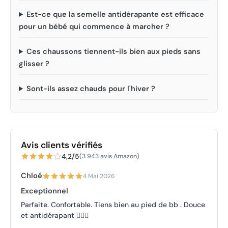
Est-ce que la semelle antidérapante est efficace
pour un bébé qui commence à marcher ?
Ces chaussons tiennent-ils bien aux pieds sans
glisser ?
Sont-ils assez chauds pour l'hiver ?
Avis clients vérifiés
4,2/5
(3 943 avis Amazon)
Chloé
4 Mai 2026
Exceptionnel
Parfaite. Confortable. Tiens bien au pied de bb . Douce
et antidérapant 👍🏼✨️