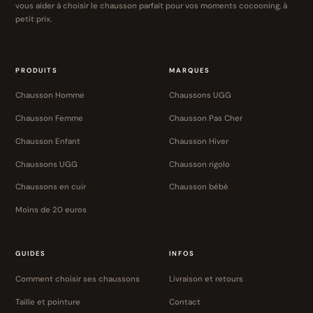
vous aider à choisir le chausson parfait pour vos moments cocooning, à
petit prix.
PRODUITS
MARQUES
Chausson Homme
Chaussons UGG
Chausson Femme
Chausson Pas Cher
Chausson Enfant
Chausson Hiver
Chaussons UGG
Chausson rigolo
Chaussons en cuir
Chausson bébé
Moins de 20 euros
GUIDES
INFOS
Comment choisir ses chaussons
Livraison et retours
Taille et pointure
Contact