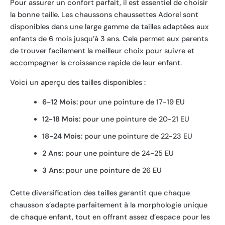
Pour assurer un confort parfait, il est essentiel de choisir
la bonne taille. Les chaussons chaussettes Adorel sont
disponibles dans une large gamme de tailles adaptées aux
enfants de 6 mois jusqu’à 3 ans. Cela permet aux parents
de trouver facilement la meilleur choix pour suivre et
accompagner la croissance rapide de leur enfant.
Voici un aperçu des tailles disponibles :
6-12 Mois:
pour une pointure de 17-19 EU
12-18 Mois:
pour une pointure de 20-21 EU
18-24 Mois:
pour une pointure de 22-23 EU
2 Ans:
pour une pointure de 24-25 EU
3 Ans:
pour une pointure de 26 EU
Cette diversification des tailles garantit que chaque
chausson s’adapte parfaitement à la morphologie unique
de chaque enfant, tout en offrant assez d’espace pour les