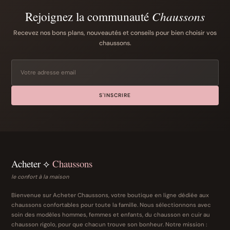
Rejoignez la communauté
Chaussons
Recevez nos bons plans, nouveautés et conseils pour bien choisir vos
chaussons.
S'INSCRIRE
Acheter ⟡
Chaussons
le confort à la maison
Bienvenue sur Acheter Chaussons, votre boutique en ligne dédiée aux
chaussons confortables pour toute la famille. Nous sélectionnons avec
soin des modèles hommes, femmes et enfants, du chausson en cuir au
chausson rigolo, pour que chacun trouve son bonheur. Notre mission :