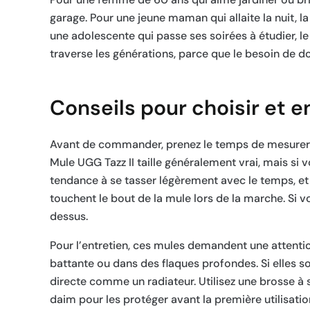
garage. Pour une jeune maman qui allaite la nuit, la 
une adolescente qui passe ses soirées à étudier, le
traverse les générations, parce que le besoin de do
Conseils pour choisir et e
Avant de commander, prenez le temps de mesurer vo
Mule UGG Tazz II taille généralement vrai, mais si 
tendance à se tasser légèrement avec le temps, et 
touchent le bout de la mule lors de la marche. Si 
dessus.
Pour l’entretien, ces mules demandent une attention
battante ou dans des flaques profondes. Si elles son
directe comme un radiateur. Utilisez une brosse à
daim pour les protéger avant la première utilisatio