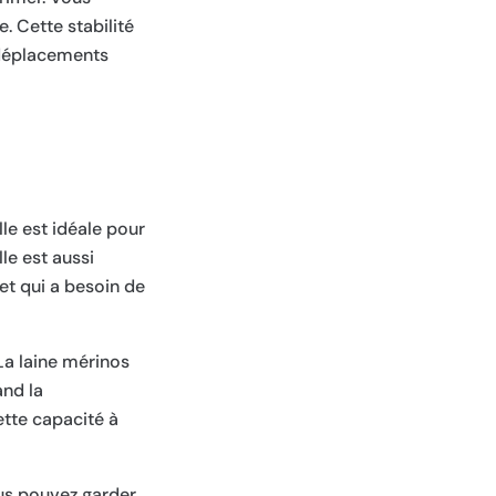
. Cette stabilité
s déplacements
le est idéale pour
le est aussi
 et qui a besoin de
La laine mérinos
and la
tte capacité à
vous pouvez garder