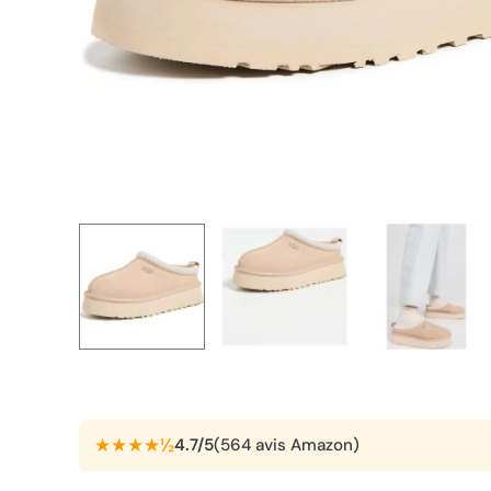
★★★★½
4.7/5
(564 avis Amazon)