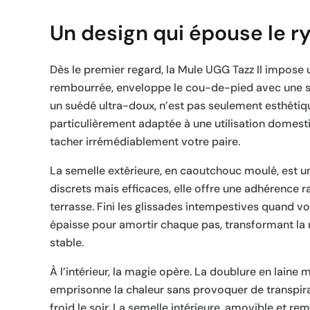
Un design qui épouse le r
Dès le premier regard, la Mule UGG Tazz II impose 
rembourrée, enveloppe le cou-de-pied avec une sou
un suédé ultra-doux, n’est pas seulement esthétique
particulièrement adaptée à une utilisation domest
tacher irrémédiablement votre paire.
La semelle extérieure, en caoutchouc moulé, est un
discrets mais efficaces, elle offre une adhérence ra
terrasse. Fini les glissades intempestives quand v
épaisse pour amortir chaque pas, transformant la 
stable.
À l’intérieur, la magie opère. La doublure en laine 
emprisonne la chaleur sans provoquer de transpirat
froid le soir. La semelle intérieure, amovible et re