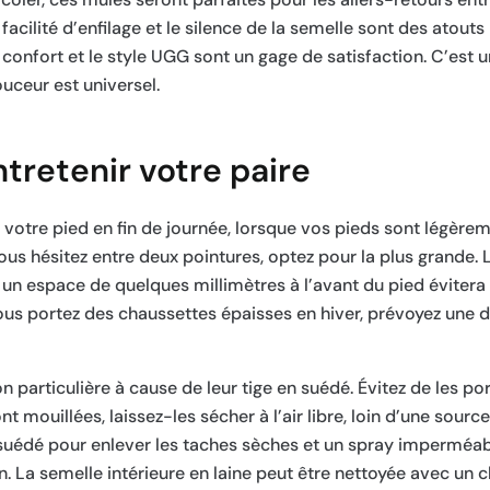
facilité d’enfilage et le silence de la semelle sont des atouts
 confort et le style UGG sont un gage de satisfaction. C’est 
uceur est universel.
ntretenir votre paire
tre pied en fin de journée, lorsque vos pieds sont légèrem
vous hésitez entre deux pointures, optez pour la plus grande. 
un espace de quelques millimètres à l’avant du pied évitera 
vous portez des chaussettes épaisses en hiver, prévoyez une
 particulière à cause de leur tige en suédé. Évitez de les po
t mouillées, laissez-les sécher à l’air libre, loin d’une sourc
 suédé pour enlever les taches sèches et un spray imperméabi
n. La semelle intérieure en laine peut être nettoyée avec un 