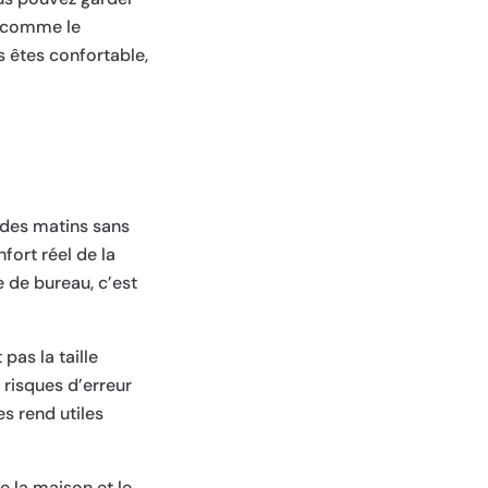
es comme le
s êtes confortable,
, des matins sans
fort réel de la
 de bureau, c’est
pas la taille
 risques d’erreur
es rend utiles
e la maison et le