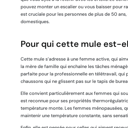
pouvez monter un escalier ou vous baisser pour ra
est cruciale pour les personnes de plus de 50 ans, 
domestiques.
Pour qui cette mule est-el
Cette mule s’adresse à une femme active, qui aime 
la mère de famille qui enchaîne les tâches ménagère
parfaite pour la professionnelle en télétravail, qu
chaussons qui ne glissent pas sur le tapis de burea
Elle convient particulièrement aux femmes qui souf
est reconnue pour ses propriétés thermorégulatrices
température monte. Les femmes ménopausées, qui p
maintenir une température constante, sans sensat
Enfin, elle est pensée pour celles qui aiment recevo