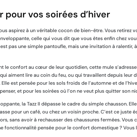
pour vos soirées d’hiver
ous aspirez à un véritable cocon de bien-être. Vous retirez 
 enveloppante, celle qui vous dit que vous êtes enfin chez v
est pas une simple pantoufle, mais une invitation à ralentir, 
 le confort au cœur de leur quotidien, cette mule s’adresse 
ui aiment lire au coin du feu, ou qui travaillent depuis leur 
. Elle est pensée pour les sols froids de l’automne et de l’hiv
nser, et pour les soirées où l’on ne veut plus quitter son nid
loppante, la Tazz II dépasse le cadre du simple chausson. Ell
asse pour un café, ou chez un voisin proche. C’est ce juste é
dehors, sans avoir à rechausser des chaussures fermées. Vous
ne fonctionnalité pensée pour le confort domestique ? Vous l