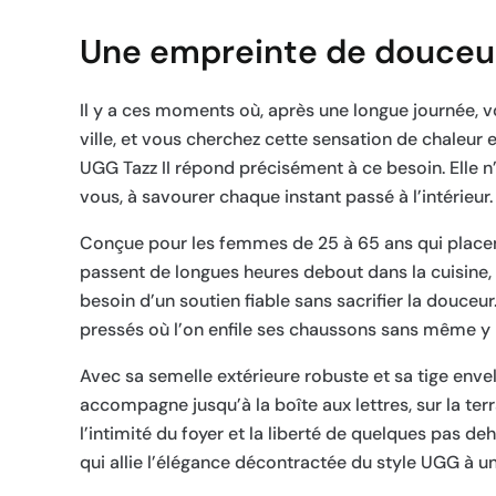
Une empreinte de douceur 
Il y a ces moments où, après une longue journée, v
ville, et vous cherchez cette sensation de chaleur
UGG Tazz II répond précisément à ce besoin. Elle n’
vous, à savourer chaque instant passé à l’intérieur.
Conçue pour les femmes de 25 à 65 ans qui placent
passent de longues heures debout dans la cuisine, q
besoin d’un soutien fiable sans sacrifier la douceur
pressés où l’on enfile ses chaussons sans même y pe
Avec sa semelle extérieure robuste et sa tige enve
accompagne jusqu’à la boîte aux lettres, sur la terr
l’intimité du foyer et la liberté de quelques pas 
qui allie l’élégance décontractée du style UGG à u