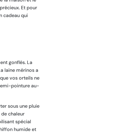
 précieux. Et pour
un cadeau qui
ent gonflés. La
La laine mérinos a
que vos orteils ne
 demi-pointure au-
rter sous une pluie
e de chaleur
lisant spécial
chiffon humide et