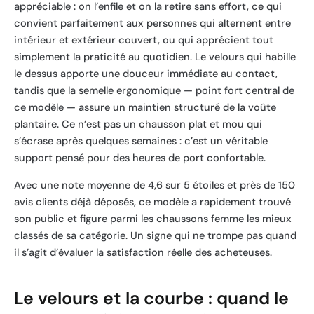
appréciable : on l’enfile et on la retire sans effort, ce qui
convient parfaitement aux personnes qui alternent entre
intérieur et extérieur couvert, ou qui apprécient tout
simplement la praticité au quotidien. Le velours qui habille
le dessus apporte une douceur immédiate au contact,
tandis que la semelle ergonomique — point fort central de
ce modèle — assure un maintien structuré de la voûte
plantaire. Ce n’est pas un chausson plat et mou qui
s’écrase après quelques semaines : c’est un véritable
support pensé pour des heures de port confortable.
Avec une note moyenne de 4,6 sur 5 étoiles et près de 150
avis clients déjà déposés, ce modèle a rapidement trouvé
son public et figure parmi les chaussons femme les mieux
classés de sa catégorie. Un signe qui ne trompe pas quand
il s’agit d’évaluer la satisfaction réelle des acheteuses.
Le velours et la courbe : quand le