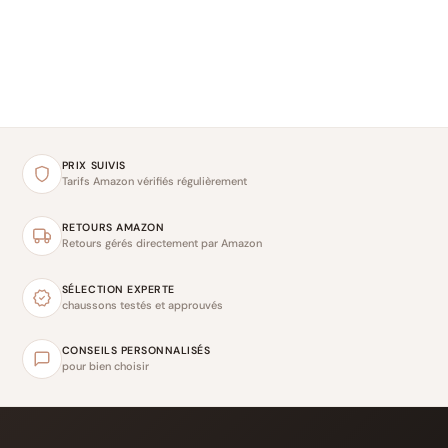
PRIX SUIVIS
Tarifs Amazon vérifiés régulièrement
RETOURS AMAZON
Retours gérés directement par Amazon
SÉLECTION EXPERTE
chaussons testés et approuvés
CONSEILS PERSONNALISÉS
pour bien choisir