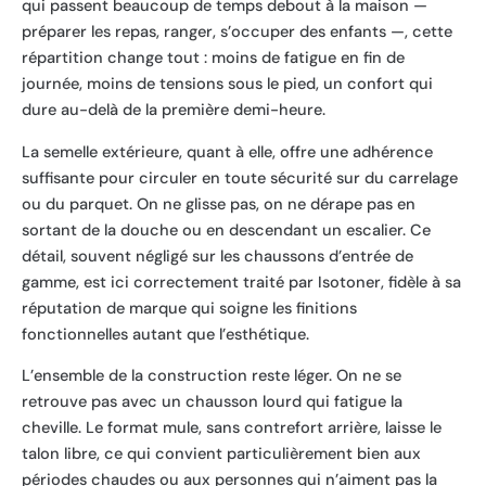
qui passent beaucoup de temps debout à la maison —
préparer les repas, ranger, s’occuper des enfants —, cette
répartition change tout : moins de fatigue en fin de
journée, moins de tensions sous le pied, un confort qui
dure au-delà de la première demi-heure.
La semelle extérieure, quant à elle, offre une adhérence
suffisante pour circuler en toute sécurité sur du carrelage
ou du parquet. On ne glisse pas, on ne dérape pas en
sortant de la douche ou en descendant un escalier. Ce
détail, souvent négligé sur les chaussons d’entrée de
gamme, est ici correctement traité par Isotoner, fidèle à sa
réputation de marque qui soigne les finitions
fonctionnelles autant que l’esthétique.
L’ensemble de la construction reste léger. On ne se
retrouve pas avec un chausson lourd qui fatigue la
cheville. Le format mule, sans contrefort arrière, laisse le
talon libre, ce qui convient particulièrement bien aux
périodes chaudes ou aux personnes qui n’aiment pas la