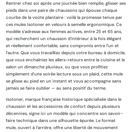
Rentrer chez soi après une journée bien remplie, glisser ses
pieds dans une paire de chaussons qui épouse chaque
courbe de la voûte plantaire : voilà la promesse tenue par
ces mules Isotoner en velours à semelle ergonomique. Ce
modèle s’adresse aux femmes actives, entre 25 et 65 ans,
qui recherchent un chausson d’intérieur à la fois élégant
et réellement confortable, sans compromis entre l’un et
l’autre. Que vous travailliez depuis votre bureau à domicile,
que vous enchaîniez les allers-retours entre la cuisine et le
salon un dimanche pluvieux, ou que vous profitiez
simplement d’une soirée lecture sous un plaid, cette mule
se glisse au pied en un instant et vous accompagne sans
jamais se faire oublier — au sens positif du terme.
Isotoner, marque française historique spécialisée dans le
chausson et les accessoires de confort depuis plusieurs
décennies, signe ici un modèle qui concentre son savoir-
faire technique dans une silhouette épurée. Le format
mule, ouvert à l’arrière, offre une liberté de mouvement