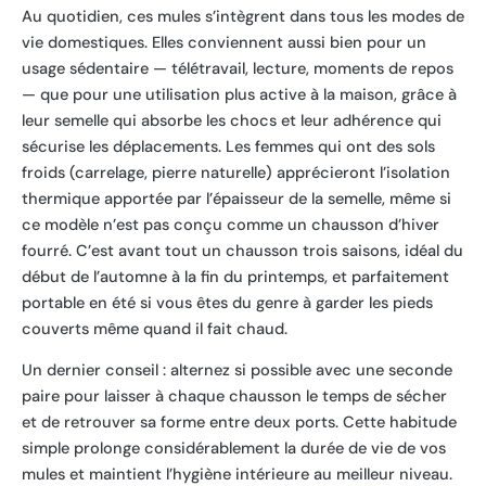
Au quotidien, ces mules s’intègrent dans tous les modes de
vie domestiques. Elles conviennent aussi bien pour un
usage sédentaire — télétravail, lecture, moments de repos
— que pour une utilisation plus active à la maison, grâce à
leur semelle qui absorbe les chocs et leur adhérence qui
sécurise les déplacements. Les femmes qui ont des sols
froids (carrelage, pierre naturelle) apprécieront l’isolation
thermique apportée par l’épaisseur de la semelle, même si
ce modèle n’est pas conçu comme un chausson d’hiver
fourré. C’est avant tout un chausson trois saisons, idéal du
début de l’automne à la fin du printemps, et parfaitement
portable en été si vous êtes du genre à garder les pieds
couverts même quand il fait chaud.
Un dernier conseil : alternez si possible avec une seconde
paire pour laisser à chaque chausson le temps de sécher
et de retrouver sa forme entre deux ports. Cette habitude
simple prolonge considérablement la durée de vie de vos
mules et maintient l’hygiène intérieure au meilleur niveau.