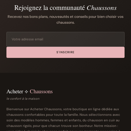
Rejoignez la communauté
Chaussons
Recevez nos bons plans, nouveautés et conseils pour bien choisir vos
chaussons.
S'INSCRIRE
Acheter ⟡
Chaussons
le confort à la maison
Bienvenue sur Acheter Chaussons, votre boutique en ligne dédiée aux
chaussons confortables pour toute la famille. Nous sélectionnons avec
soin des modèles hommes, femmes et enfants, du chausson en cuir au
chausson rigolo, pour que chacun trouve son bonheur. Notre mission :