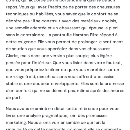
65 ans, qui accorde de l’importance à la qualité de son
repos. Vous qui avez l’habitude de porter des chaussures
techniques ou habillées, vous savez que le confort ne se
décrète pas : il se construit avec des matériaux choisis,
une semelle adaptée et un chaussant qui épouse le pied
sans le contraindre. La pantoufle Harston Elite répond à
cette exigence. Elle vous permet de prolonger le sentiment
de soutien que vous appréciez dans vos chaussures
Clarks, mais dans une version plus souple, plus légère,
pensée pour l’intérieur. Que vous lisiez dans votre fauteuil,
que vous prépariez le dîner ou que vous marchiez sur un
carrelage froid, ces chaussons vous offrent une assise
stable et une douceur enveloppante. Elles sont la promesse
d’un confort qui ne se dément pas, même après des heures
de port.
Nous avons examiné en détail cette référence pour vous
livrer une analyse pragmatique, loin des promesses
marketing. Nous allons voir ensemble ce qui fait la
singularité de cette pantoufle, comment elle se comporte