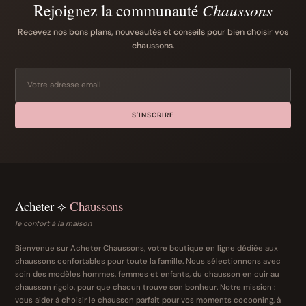
Rejoignez la communauté
Chaussons
Recevez nos bons plans, nouveautés et conseils pour bien choisir vos
chaussons.
S'INSCRIRE
Acheter ⟡
Chaussons
le confort à la maison
Bienvenue sur Acheter Chaussons, votre boutique en ligne dédiée aux
chaussons confortables pour toute la famille. Nous sélectionnons avec
soin des modèles hommes, femmes et enfants, du chausson en cuir au
chausson rigolo, pour que chacun trouve son bonheur. Notre mission :
vous aider à choisir le chausson parfait pour vos moments cocooning, à