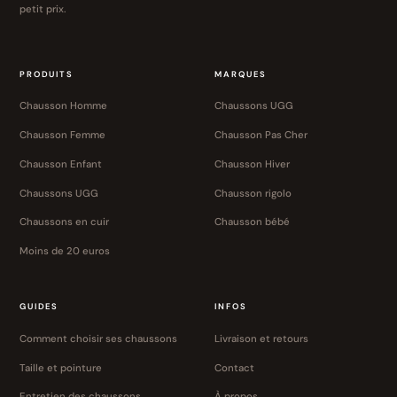
petit prix.
PRODUITS
MARQUES
Chausson Homme
Chaussons UGG
Chausson Femme
Chausson Pas Cher
Chausson Enfant
Chausson Hiver
Chaussons UGG
Chausson rigolo
Chaussons en cuir
Chausson bébé
Moins de 20 euros
GUIDES
INFOS
Comment choisir ses chaussons
Livraison et retours
Taille et pointure
Contact
Entretien des chaussons
À propos