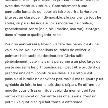
destinataire sait qu’il reçoit un produit durable, fabriqué
avec des matériaux sérieux. Contrairement à une
pantoufle fantaisie qui pourrait faire sourire, la Harston
Elite est un classique indémodable. Elle convient à tous les
styles, du plus classique au plus moderne. La couleur,
généralement sobre (noir, bleu marine, marron), s’intègre
dans n’importe quelle garde-robe.
Pour un anniversaire, Noël ou la fête des pères, c’est une
valeur sûre. Nous conseillons toutefois de vérifier la
pointure habituelle du destinataire. Clarks taille
généralement juste, mais si la personne a un pied large ou
porte des semelles orthopédiques, il peut être prudent de
prendre une demi-pointure au-dessus. Le retour est
possible si la taille ne convient pas, mais il est toujours plus
agréable de faire le bon choix dès le départ. En offrant ce
modèle, vous offrez un rituel : celui du moment où l’on
rentre chez soi et où l’on enfile ses chaussons. C’est un
petit luxe quotidien qui fait toute la différence.