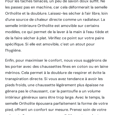
Pour les taches tenaces, un peu de savon doux suffit. Ne
les passez pas en machine, car cela déformerait la semelle
Ortholite et la doublure. Laissez-les sécher à l’air libre, loin
d’une source de chaleur directe comme un radiateur. La
semelle intérieure Ortholite est amovible sur certains
modèles, ce qui permet de la laver à la main à l’eau tiède et
de la faire sécher à plat. Vérifiez ce point sur votre paire
spécifique. Si elle est amovible, c’est un atout pour
l’hygiène.
Enfin, pour maximiser le confort, nous vous suggérons de
les porter avec des chaussettes fines en coton ou en laine
mérinos. Cela permet à la doublure de respirer et évite la
transpiration directe. Si vous avez tendance à avoir les
pieds froids, une chaussette légèrement plus épaisse ne
gênera pas le chaussant, car la pantoufle a un volume
intérieur généreux sans être trop large. Avec le temps, la
semelle Ortholite épousera parfaitement la forme de votre
pied, offrant un confort sur mesure. Prenez soin de votre