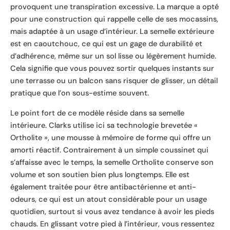
provoquent une transpiration excessive. La marque a opté
pour une construction qui rappelle celle de ses mocassins,
mais adaptée à un usage d’intérieur. La semelle extérieure
est en caoutchouc, ce qui est un gage de durabilité et
d’adhérence, même sur un sol lisse ou légèrement humide.
Cela signifie que vous pouvez sortir quelques instants sur
une terrasse ou un balcon sans risquer de glisser, un détail
pratique que l’on sous-estime souvent.
Le point fort de ce modèle réside dans sa semelle
intérieure. Clarks utilise ici sa technologie brevetée «
Ortholite », une mousse à mémoire de forme qui offre un
amorti réactif. Contrairement à un simple coussinet qui
s’affaisse avec le temps, la semelle Ortholite conserve son
volume et son soutien bien plus longtemps. Elle est
également traitée pour être antibactérienne et anti-
odeurs, ce qui est un atout considérable pour un usage
quotidien, surtout si vous avez tendance à avoir les pieds
chauds. En glissant votre pied à l’intérieur, vous ressentez