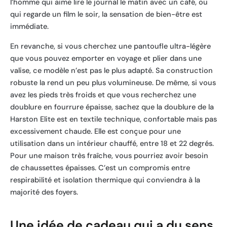
l’homme qui aime lire le journal le matin avec un café, ou
qui regarde un film le soir, la sensation de bien-être est
immédiate.
En revanche, si vous cherchez une pantoufle ultra-légère
que vous pouvez emporter en voyage et plier dans une
valise, ce modèle n’est pas le plus adapté. Sa construction
robuste la rend un peu plus volumineuse. De même, si vous
avez les pieds très froids et que vous recherchez une
doublure en fourrure épaisse, sachez que la doublure de la
Harston Elite est en textile technique, confortable mais pas
excessivement chaude. Elle est conçue pour une
utilisation dans un intérieur chauffé, entre 18 et 22 degrés.
Pour une maison très fraîche, vous pourriez avoir besoin
de chaussettes épaisses. C’est un compromis entre
respirabilité et isolation thermique qui conviendra à la
majorité des foyers.
Une idée de cadeau qui a du sens