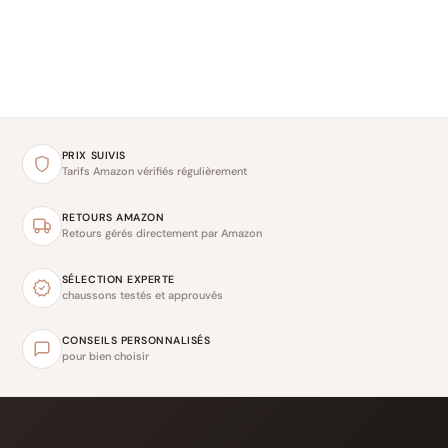
PRIX SUIVIS
Tarifs Amazon vérifiés régulièrement
RETOURS AMAZON
Retours gérés directement par Amazon
SÉLECTION EXPERTE
chaussons testés et approuvés
CONSEILS PERSONNALISÉS
pour bien choisir