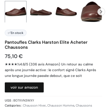
✅
En stock
Pantoufles Clarks Harston Elite Acheter
Chaussons
75,10
€
★★★★½4.6/5 (336 avis Amazon) Un retour au calme
après une journée active : le confort signé Clarks Après
une longue journée passée debout, que ce soit
voir sur amazon
UGS :
B07XVN3WXY
Catégories :
Chausson Hiver
,
Chausson Homme
,
Chaussons