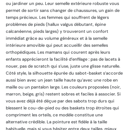
ou jardiner un peu. Leur semelle extérieure robuste vous
permet de sortir sans changer de chaussures, un gain de
temps précieux. Les femmes qui souffrent de légers
problèmes de pieds (hallux valgus débutant, épine
calcanéenne, pieds larges) y trouveront un confort
immédiat grâce au volume généreux et à la semelle
intérieure amovible qui peut accueillir des semelles
orthopédiques. Les mamans qui courent après leurs
enfants apprécieront la facilité d’enfilage : pas de lacets à
nouer, pas de scratch qui s’use, juste une glisse naturelle.
Côté style, la silhouette épurée du sabot-basket s’accorde
aussi bien avec un jean taille haute qu’avec une robe en
maille ou un pantalon large. Les couleurs proposées (noir,
marron, beige, gris) restent sobres et faciles à associer. Si
vous avez déjà été déçue par des sabots trop durs qui
blessent le cou-de-pied ou des baskets trop étroites qui
compriment les orteils, ce modèle constitue une
alternative crédible. La pointure est fidèle à la taille
habituelle, mais si vous hésitez entre deux tailles, mieux