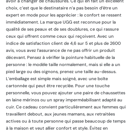
avoir à changer de chaussures. Ce qui en fait un excellent
choix, c’est que le destinataire n’a pas besoin d’être un
expert en mode pour les apprécier : le confort se ressent
immédiatement. La marque UGG est reconnue pour la
qualité de ses peaux et de ses doublures, ce qui rassure
ceux qui offrent comme ceux qui reçoivent. Avec un
indice de satisfaction client de 4,6 sur 5 et plus de 2600
avis, vous avez l’assurance de ne pas offrir un produit
décevant. Pensez à vérifier la pointure habituelle de la
personne : le modèle taille normalement, mais si elle a un
pied large ou des oignons, prenez une taille au-dessus.
L’emballage est simple mais soigné, avec une boîte
cartonnée qui peut être recyclée. Pour une touche
personnelle, vous pouvez ajouter une paire de chaussettes
en laine mérinos ou un spray imperméabilisant adapté au
cuir. Ce cadeau convient particulièrement aux femmes qui
travaillent debout, aux jeunes mamans, aux retraitées
actives ou à toute personne qui passe beaucoup de temps
à la maison et veut allier confort et style. Évitez en