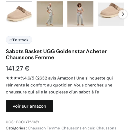
✅
En stock
Sabots Basket UGG Goldenstar Acheter
Chaussons Femme
141,27
€
★★★★½4.6/5 (2632 avis Amazon) Une silhouette qui
réinvente le confort au quotidien Vous cherchez une
chaussure qui allie la souplesse d’un sabot à l’e
voir sur amazon
UGS :
B0CLYPV93Y
Catégories :
Chausson Femme
,
Chaussons en cuir
,
Chaussons