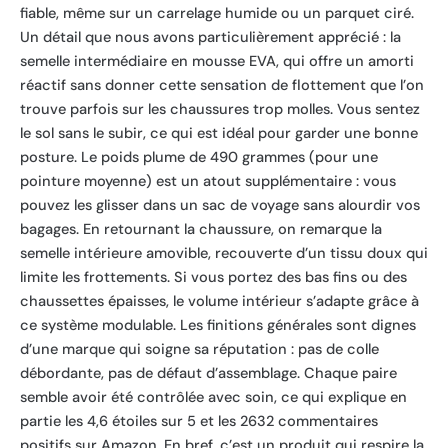
fiable, même sur un carrelage humide ou un parquet ciré.
Un détail que nous avons particulièrement apprécié : la
semelle intermédiaire en mousse EVA, qui offre un amorti
réactif sans donner cette sensation de flottement que l’on
trouve parfois sur les chaussures trop molles. Vous sentez
le sol sans le subir, ce qui est idéal pour garder une bonne
posture. Le poids plume de 490 grammes (pour une
pointure moyenne) est un atout supplémentaire : vous
pouvez les glisser dans un sac de voyage sans alourdir vos
bagages. En retournant la chaussure, on remarque la
semelle intérieure amovible, recouverte d’un tissu doux qui
limite les frottements. Si vous portez des bas fins ou des
chaussettes épaisses, le volume intérieur s’adapte grâce à
ce système modulable. Les finitions générales sont dignes
d’une marque qui soigne sa réputation : pas de colle
débordante, pas de défaut d’assemblage. Chaque paire
semble avoir été contrôlée avec soin, ce qui explique en
partie les 4,6 étoiles sur 5 et les 2632 commentaires
positifs sur Amazon. En bref, c’est un produit qui respire la