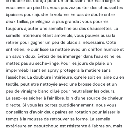
le modèle est conçu pour un chaussant normal à large. Si
vous avez un pied fin, vous pouvez porter des chaussettes
épaisses pour ajuster le volume. En cas de doute entre
deux tailles, privilégiez la plus grande : vous pourrez
toujours ajouter une semelle fine ou des chaussettes. La
semelle intérieure étant amovible, vous pouvez aussi la
retirer pour gagner un peu de place si nécessaire. Côté
entretien, le cuir lisse se nettoie avec un chiffon humide et
un savon doux. Évitez de les immerger dans l’eau et ne les
mettez pas au sèche-linge. Pour les jours de pluie, un
imperméabilisant en spray protégera la matière sans
l’assécher. La doublure intérieure, qu’elle soit en laine ou en
textile, peut être nettoyée avec une brosse douce et un
peu de vinaigre blanc dilué pour neutraliser les odeurs.
Laissez-les sécher à l’air libre, loin d’une source de chaleur
directe. Si vous les portez quotidiennement, nous vous
conseillons d’avoir deux paires en rotation pour laisser le
temps à la mousse de retrouver sa forme. La semelle
extérieure en caoutchouc est résistante à l’abrasion, mais