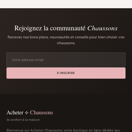
Rejoignez la communauté
Chaussons
Recevez nos bons plans, nouveautés et conseils pour bien choisir vos
chaussons.
S'INSCRIRE
Acheter ⟡
Chaussons
le confort à la maison
Bienvenue sur Acheter Chaussons, votre boutique en ligne dédiée aux