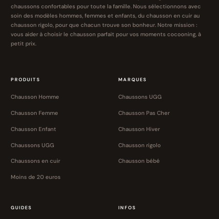
chaussons confortables pour toute la famille. Nous sélectionnons avec
soin des modèles hommes, femmes et enfants, du chausson en cuir au
chausson rigolo, pour que chacun trouve son bonheur. Notre mission :
vous aider à choisir le chausson parfait pour vos moments cocooning, à
petit prix.
PRODUITS
MARQUES
Chausson Homme
Chaussons UGG
Chausson Femme
Chausson Pas Cher
Chausson Enfant
Chausson Hiver
Chaussons UGG
Chausson rigolo
Chaussons en cuir
Chausson bébé
Moins de 20 euros
GUIDES
INFOS