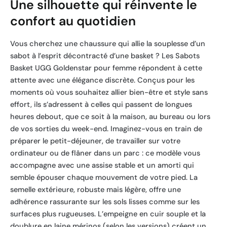
Une silhouette qui réinvente le
confort au quotidien
Vous cherchez une chaussure qui allie la souplesse d’un
sabot à l’esprit décontracté d’une basket ? Les Sabots
Basket UGG Goldenstar pour femme répondent à cette
attente avec une élégance discrète. Conçus pour les
moments où vous souhaitez allier bien-être et style sans
effort, ils s’adressent à celles qui passent de longues
heures debout, que ce soit à la maison, au bureau ou lors
de vos sorties du week-end. Imaginez-vous en train de
préparer le petit-déjeuner, de travailler sur votre
ordinateur ou de flâner dans un parc : ce modèle vous
accompagne avec une assise stable et un amorti qui
semble épouser chaque mouvement de votre pied. La
semelle extérieure, robuste mais légère, offre une
adhérence rassurante sur les sols lisses comme sur les
surfaces plus rugueuses. L’empeigne en cuir souple et la
doublure en laine mérinos (selon les versions) créent un