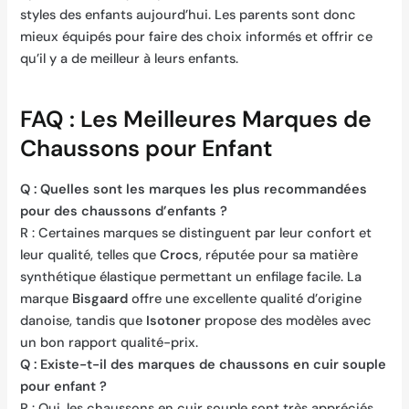
styles des enfants aujourd’hui. Les parents sont donc
mieux équipés pour faire des choix informés et offrir ce
qu’il y a de meilleur à leurs enfants.
FAQ : Les Meilleures Marques de
Chaussons pour Enfant
Q : Quelles sont les marques les plus recommandées
pour des chaussons d’enfants ?
R : Certaines marques se distinguent par leur confort et
leur qualité, telles que
Crocs
, réputée pour sa matière
synthétique élastique permettant un enfilage facile. La
marque
Bisgaard
offre une excellente qualité d’origine
danoise, tandis que
Isotoner
propose des modèles avec
un bon rapport qualité-prix.
Q : Existe-t-il des marques de chaussons en cuir souple
pour enfant ?
R : Oui, les chaussons en cuir souple sont très appréciés