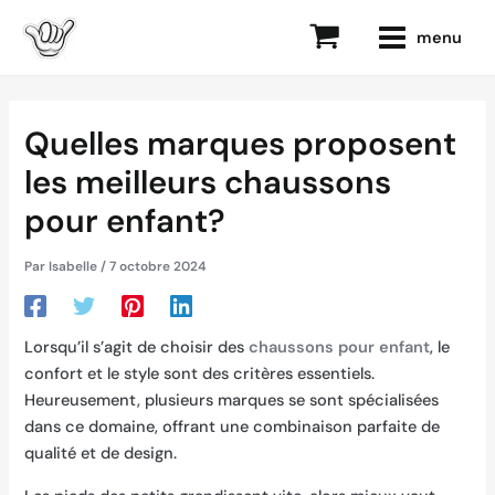
Aller
Navigation
main
menu
au
des
menu
contenu
articles
Quelles marques proposent
les meilleurs chaussons
pour enfant?
Par
Isabelle
/
7 octobre 2024
Lorsqu’il s’agit de choisir des
chaussons pour enfant
, le
confort et le style sont des critères essentiels.
Heureusement, plusieurs marques se sont spécialisées
dans ce domaine, offrant une combinaison parfaite de
qualité et de design.