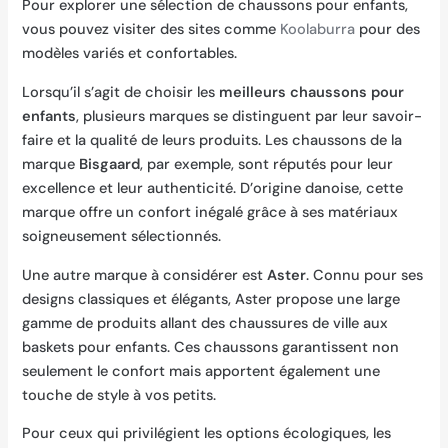
Pour explorer une sélection de chaussons pour enfants,
vous pouvez visiter des sites comme
Koolaburra
pour des
modèles variés et confortables.
Lorsqu’il s’agit de choisir les
meilleurs chaussons pour
enfants
, plusieurs marques se distinguent par leur savoir-
faire et la qualité de leurs produits. Les chaussons de la
marque
Bisgaard
, par exemple, sont réputés pour leur
excellence et leur authenticité. D’origine danoise, cette
marque offre un confort inégalé grâce à ses matériaux
soigneusement sélectionnés.
Une autre marque à considérer est
Aster
. Connu pour ses
designs classiques et élégants, Aster propose une large
gamme de produits allant des chaussures de ville aux
baskets pour enfants. Ces chaussons garantissent non
seulement le confort mais apportent également une
touche de style à vos petits.
Pour ceux qui privilégient les options écologiques, les