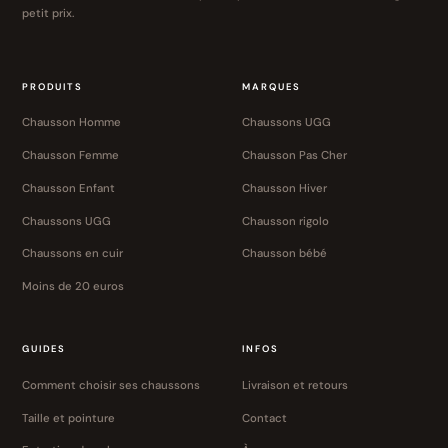
petit prix.
PRODUITS
MARQUES
Chausson Homme
Chaussons UGG
Chausson Femme
Chausson Pas Cher
Chausson Enfant
Chausson Hiver
Chaussons UGG
Chausson rigolo
Chaussons en cuir
Chausson bébé
Moins de 20 euros
GUIDES
INFOS
Comment choisir ses chaussons
Livraison et retours
Taille et pointure
Contact