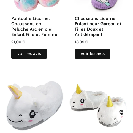
Pantoufle Licorne,
Chaussons Licorne
Chaussons en
Enfant pour Garçon et
Peluche Arc en ciel
Filles Doux et
Enfant Fille et Femme
Antidérapant
21,00
€
18,99
€
voir les avis
voir les avis