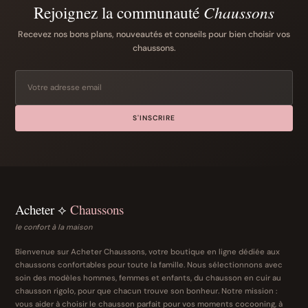
Rejoignez la communauté
Chaussons
Recevez nos bons plans, nouveautés et conseils pour bien choisir vos
chaussons.
S'INSCRIRE
Acheter ⟡
Chaussons
le confort à la maison
Bienvenue sur Acheter Chaussons, votre boutique en ligne dédiée aux
chaussons confortables pour toute la famille. Nous sélectionnons avec
soin des modèles hommes, femmes et enfants, du chausson en cuir au
chausson rigolo, pour que chacun trouve son bonheur. Notre mission :
vous aider à choisir le chausson parfait pour vos moments cocooning, à