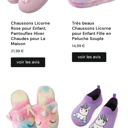
Chaussons Licorne
Très beaux
Rose pour Enfant,
Chaussons Licorne
Pantoufles Hiver
pour Enfant Fille en
Chaudes pour La
Peluche Souple
Maison
14,99
€
21,99
€
voir les avis
voir les avis