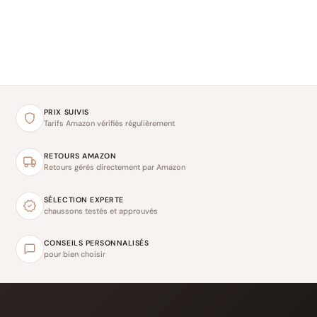
PRIX SUIVIS
Tarifs Amazon vérifiés régulièrement
RETOURS AMAZON
Retours gérés directement par Amazon
SÉLECTION EXPERTE
chaussons testés et approuvés
CONSEILS PERSONNALISÉS
pour bien choisir