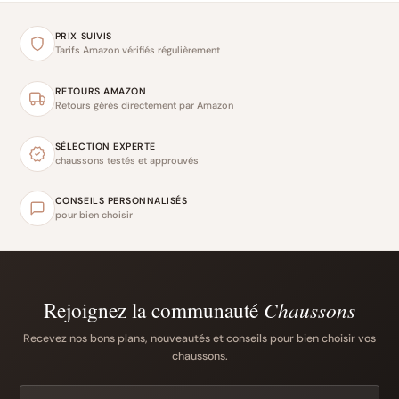
PRIX SUIVIS
Tarifs Amazon vérifiés régulièrement
RETOURS AMAZON
Retours gérés directement par Amazon
SÉLECTION EXPERTE
chaussons testés et approuvés
CONSEILS PERSONNALISÉS
pour bien choisir
Rejoignez la communauté
Chaussons
Recevez nos bons plans, nouveautés et conseils pour bien choisir vos
chaussons.