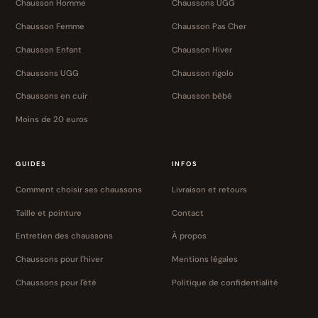
Chausson Homme
Chaussons UGG
Chausson Femme
Chausson Pas Cher
Chausson Enfant
Chausson Hiver
Chaussons UGG
Chausson rigolo
Chaussons en cuir
Chausson bébé
Moins de 20 euros
GUIDES
INFOS
Comment choisir ses chaussons
Livraison et retours
Taille et pointure
Contact
Entretien des chaussons
À propos
Chaussons pour l'hiver
Mentions légales
Chaussons pour l'été
Politique de confidentialité