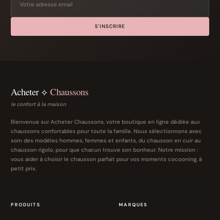
S'INSCRIRE
Acheter ⟡
Chaussons
le confort à la maison
Bienvenue sur Acheter Chaussons, votre boutique en ligne dédiée aux
chaussons confortables pour toute la famille. Nous sélectionnons avec
soin des modèles hommes, femmes et enfants, du chausson en cuir au
chausson rigolo, pour que chacun trouve son bonheur. Notre mission :
vous aider à choisir le chausson parfait pour vos moments cocooning, à
petit prix.
PRODUITS
MARQUES