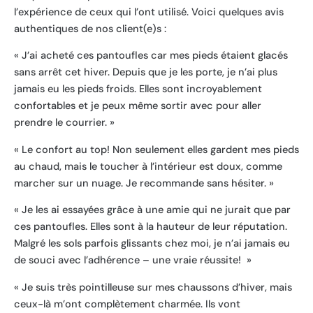
l’expérience de ceux qui l’ont utilisé. Voici quelques avis
authentiques de nos client(e)s :
« J’ai acheté ces pantoufles car mes pieds étaient glacés
sans arrêt cet hiver. Depuis que je les porte, je n’ai plus
jamais eu les pieds froids. Elles sont incroyablement
confortables et je peux même sortir avec pour aller
prendre le courrier. »
« Le confort au top! Non seulement elles gardent mes pieds
au chaud, mais le toucher à l’intérieur est doux, comme
marcher sur un nuage. Je recommande sans hésiter. »
« Je les ai essayées grâce à une amie qui ne jurait que par
ces pantoufles. Elles sont à la hauteur de leur réputation.
Malgré les sols parfois glissants chez moi, je n’ai jamais eu
de souci avec l’adhérence – une vraie réussite! »
« Je suis très pointilleuse sur mes chaussons d’hiver, mais
ceux-là m’ont complètement charmée. Ils vont