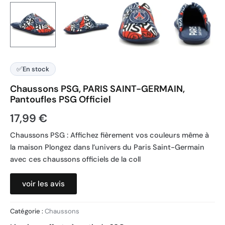
✅
En stock
Chaussons PSG, PARIS SAINT-GERMAIN,
Pantoufles PSG Officiel
17,99
€
Chaussons PSG : Affichez fièrement vos couleurs même à
la maison Plongez dans l’univers du Paris Saint-Germain
avec ces chaussons officiels de la coll
voir les avis
Catégorie :
Chaussons