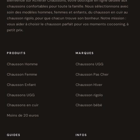
Bienvenue sur Acheter Chaussons, votre boutique en ligne dédiée aux
chaussons confortables pour toute la famille. Nous sélectionnons avec
soin des modèles hommes, femmes et enfants, du chausson en cuir au
chausson rigolo, pour que chacun trouve son bonheur. Notre mission :
vous aider à choisir le chausson parfait pour vos moments cocooning, à
petit prix.
PRODUITS
MARQUES
Chausson Homme
Chaussons UGG
Chausson Femme
Chausson Pas Cher
Chausson Enfant
Chausson Hiver
Chaussons UGG
Chausson rigolo
Chaussons en cuir
Chausson bébé
Moins de 20 euros
GUIDES
INFOS