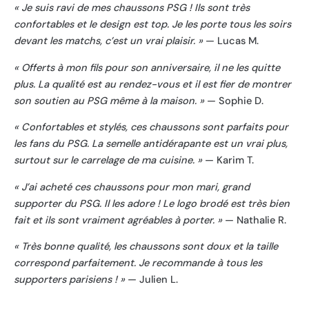
« Je suis ravi de mes chaussons PSG ! Ils sont très
confortables et le design est top. Je les porte tous les soirs
devant les matchs, c’est un vrai plaisir. »
— Lucas M.
« Offerts à mon fils pour son anniversaire, il ne les quitte
plus. La qualité est au rendez-vous et il est fier de montrer
son soutien au PSG même à la maison. »
— Sophie D.
« Confortables et stylés, ces chaussons sont parfaits pour
les fans du PSG. La semelle antidérapante est un vrai plus,
surtout sur le carrelage de ma cuisine. »
— Karim T.
« J’ai acheté ces chaussons pour mon mari, grand
supporter du PSG. Il les adore ! Le logo brodé est très bien
fait et ils sont vraiment agréables à porter. »
— Nathalie R.
« Très bonne qualité, les chaussons sont doux et la taille
correspond parfaitement. Je recommande à tous les
supporters parisiens ! »
— Julien L.