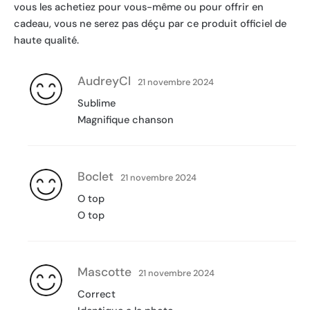
vous les achetiez pour vous-même ou pour offrir en
cadeau, vous ne serez pas déçu par ce produit officiel de
haute qualité.
AudreyCl
21 novembre 2024
Sublime
Magnifique chanson
Boclet
21 novembre 2024
O top
O top
Mascotte
21 novembre 2024
Correct