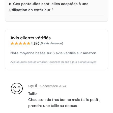
Ces pantoufles sont-elles adaptées à une
utilisation en extérieur ?
Avis clients vérifiés
4,8/5
(6 avis Amazon)
Note moyenne basée sur 6 avis vérifiés sur Amazon.
Avis sourcés depuis Amazon · données mises à jour à chaque sync
cyril
6 décembre 2024
Taille
Chausson de tres bonne mais taille petit ,
prendre une taille au dessus