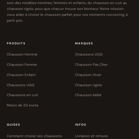
soin des modèles hommes, femmes et enfants, du chausson en cuir au
chausson rigolo, pour que chacun trouve son bonheur. Notre mission :
vous aider à choisir le chausson parfait pour vos moments cocooning, à
petit prix.
PRODUITS
MARQUES
Chausson Homme
Chaussons UGG
Chausson Femme
Chausson Pas Cher
Chausson Enfant
Chausson Hiver
Chaussons UGG
Chausson rigolo
Chaussons en cuir
Chausson bébé
Moins de 20 euros
GUIDES
INFOS
Comment choisir ses chaussons
Livraison et retours