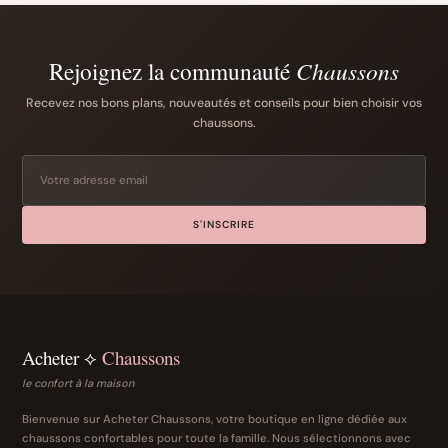
Rejoignez la communauté
Chaussons
Recevez nos bons plans, nouveautés et conseils pour bien choisir vos
chaussons.
S'INSCRIRE
Acheter ⟡
Chaussons
le confort à la maison
Bienvenue sur Acheter Chaussons, votre boutique en ligne dédiée aux
chaussons confortables pour toute la famille. Nous sélectionnons avec