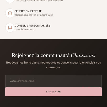
SÉLECTION EXPERTE
chaussons testés et approuvés
CONSEILS PERSONNALISÉS
pour bien choisir
Rejoignez la communauté
Chaussons
Recevez nos bons plans, nouveautés et conseils pour bien choisir vos
chaussons.
S'INSCRIRE