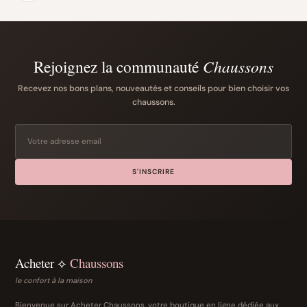
Rejoignez la communauté
Chaussons
Recevez nos bons plans, nouveautés et conseils pour bien choisir vos
chaussons.
S'INSCRIRE
Acheter ⟡
Chaussons
le confort à la maison
Bienvenue sur Acheter Chaussons, votre boutique en ligne dédiée aux