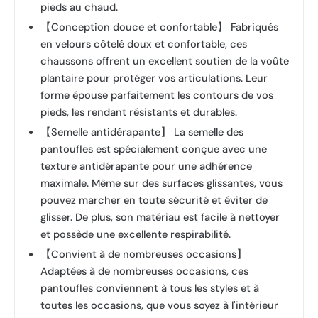
pieds au chaud.
【Conception douce et confortable】 Fabriqués
en velours côtelé doux et confortable, ces
chaussons offrent un excellent soutien de la voûte
plantaire pour protéger vos articulations. Leur
forme épouse parfaitement les contours de vos
pieds, les rendant résistants et durables.
【Semelle antidérapante】 La semelle des
pantoufles est spécialement conçue avec une
texture antidérapante pour une adhérence
maximale. Même sur des surfaces glissantes, vous
pouvez marcher en toute sécurité et éviter de
glisser. De plus, son matériau est facile à nettoyer
et possède une excellente respirabilité.
【Convient à de nombreuses occasions】
Adaptées à de nombreuses occasions, ces
pantoufles conviennent à tous les styles et à
toutes les occasions, que vous soyez à l'intérieur