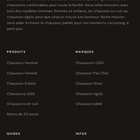
chaussons confortables pour toute la famille. Nous sélectionnons avec
soin des modèles hommes, femmes et enfants, du chausson en cuir au
chausson rigolo, pour que chacun trouve son bonheur. Notre mission :
vous aider à choisir le chausson parfait pour vos moments cocooning, à
petit prix.
PRODUITS
MARQUES
Chausson Homme
Chaussons UGG
Chausson Femme
Chausson Pas Cher
Chausson Enfant
Chausson Hiver
Chaussons UGG
Chausson rigolo
Chaussons en cuir
Chausson bébé
Moins de 20 euros
GUIDES
INFOS